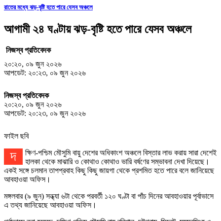
রাতের মধ্যে ঝড়-বৃষ্টি হতে পারে যেসব অঞ্চলে
আগামী ২৪ ঘণ্টায় ঝড়-বৃষ্টি হতে পারে যেসব অঞ্চলে
নিজস্ব প্রতিবেদক
২০:২০, ০৯ জুন ২০২৬
আপডেট: ২০:২৩, ০৯ জুন ২০২৬
নিজস্ব প্রতিবেদক
২০:২০, ০৯ জুন ২০২৬
আপডেট: ২০:২৩, ০৯ জুন ২০২৬
ফাইল ছবি
দক্ষিণ-পশ্চিম মৌসুমি বায়ু দেশের অধিকাংশ অঞ্চলে বিস্তার লাভ করায় সারা দেশেই
হালকা থেকে মাঝারি ও কোথাও কোথাও ভারি বর্ষণের সম্ভাবনা দেখা দিয়েছে।
একই সঙ্গে চলমান তাপপ্রবাহ কিছু কিছু জায়গা থেকে প্রশমিত হতে পারে বলে জানিয়েছে
আবহাওয়া অফিস।
মঙ্গলবার (৯ জুন) সন্ধ্যা ৬টা থেকে পরবর্তী ১২০ ঘণ্টা বা পাঁচ দিনের আবহাওয়ার পূর্বাভাসে
এ তথ্য জানিয়েছে আবহাওয়া অফিস।