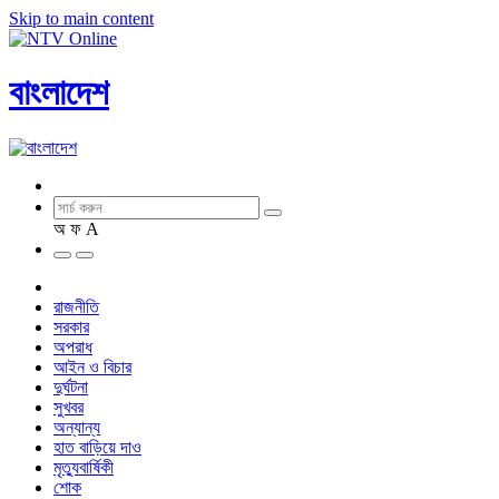
Skip to main content
বাংলাদেশ
অ
ফ
A
রাজনীতি
সরকার
অপরাধ
আইন ও বিচার
দুর্ঘটনা
সুখবর
অন্যান্য
হাত বাড়িয়ে দাও
মৃত্যুবার্ষিকী
শোক