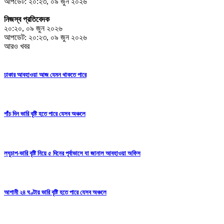
আপডেট: ২০:২৩, ০৯ জুন ২০২৬
নিজস্ব প্রতিবেদক
২০:২০, ০৯ জুন ২০২৬
আপডেট: ২০:২৩, ০৯ জুন ২০২৬
আরও খবর
ঢাকার আবহাওয়া আজ যেমন থাকতে পারে
পাঁচ দিন ভারি বৃষ্টি হতে পারে যেসব অঞ্চলে
লঘুচাপ-ভারি বৃষ্টি নিয়ে ৫ দিনের পূর্বাভাসে যা জানাল আবহাওয়া অফিস
আগামী ২৪ ঘণ্টায় ভারি বৃষ্টি হতে পারে যেসব অঞ্চলে