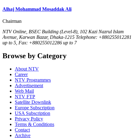
Alhaj Mohammad Mosaddak Ali
Chairman
NTV Online, BSEC Building (Level-8), 102 Kazi Nazrul Islam
Avenue, Karwan Bazar, Dhaka-1215 Telephone: +880255012281
up to 5, Fax: +880255012286 up to 7
Browse by Category
About NTV
Career
NTV Programmes
Advertisement
Web Mail
NTV FTP
Satellite Downlink
Europe Subscription
USA Subscription
Privacy Policy
Terms & Conditions
Contact
Archive