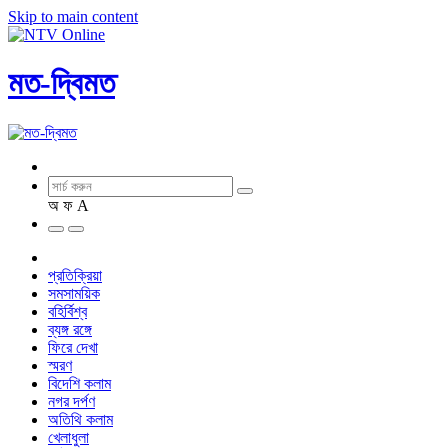
Skip to main content
মত-দ্বিমত
অ
ফ
A
প্রতিক্রিয়া
সমসাময়িক
বহির্বিশ্ব
ব্যঙ্গ রঙ্গে
ফিরে দেখা
স্মরণ
বিদেশি কলাম
নগর দর্পণ
অতিথি কলাম
খেলাধুলা