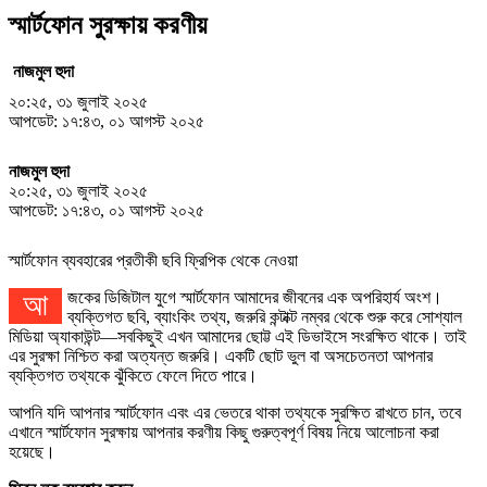
স্মার্টফোন সুরক্ষায় করণীয়
নাজমুল হুদা
২০:২৫, ৩১ জুলাই ২০২৫
আপডেট: ১৭:৪৩, ০১ আগস্ট ২০২৫
নাজমুল হুদা
২০:২৫, ৩১ জুলাই ২০২৫
আপডেট: ১৭:৪৩, ০১ আগস্ট ২০২৫
স্মার্টফোন ব্যবহারের প্রতীকী ছবি ফ্রিপিক থেকে নেওয়া
আজকের ডিজিটাল যুগে স্মার্টফোন আমাদের জীবনের এক অপরিহার্য অংশ।
ব্যক্তিগত ছবি, ব্যাংকিং তথ্য, জরুরি কন্টাক্ট নম্বর থেকে শুরু করে সোশ্যাল
মিডিয়া অ্যাকাউন্ট—সবকিছুই এখন আমাদের ছোট্ট এই ডিভাইসে সংরক্ষিত থাকে। তাই
এর সুরক্ষা নিশ্চিত করা অত্যন্ত জরুরি। একটি ছোট ভুল বা অসচেতনতা আপনার
ব্যক্তিগত তথ্যকে ঝুঁকিতে ফেলে দিতে পারে।
আপনি যদি আপনার স্মার্টফোন এবং এর ভেতরে থাকা তথ্যকে সুরক্ষিত রাখতে চান, তবে
এখানে স্মার্টফোন সুরক্ষায় আপনার করণীয় কিছু গুরুত্বপূর্ণ বিষয় নিয়ে আলোচনা করা
হয়েছে।