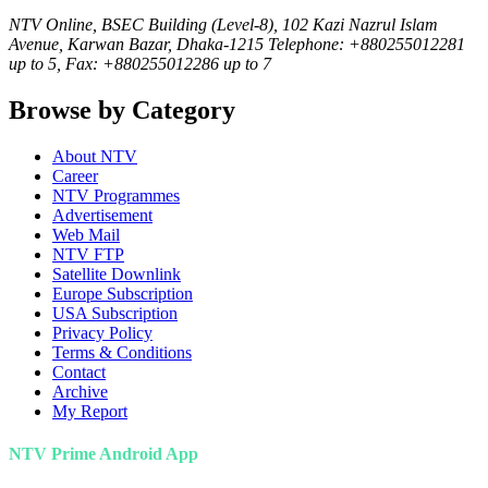
NTV Online, BSEC Building (Level-8), 102 Kazi Nazrul Islam
Avenue, Karwan Bazar, Dhaka-1215 Telephone: +880255012281
up to 5, Fax: +880255012286 up to 7
Browse by Category
About NTV
Career
NTV Programmes
Advertisement
Web Mail
NTV FTP
Satellite Downlink
Europe Subscription
USA Subscription
Privacy Policy
Terms & Conditions
Contact
Archive
My Report
NTV Prime Android App