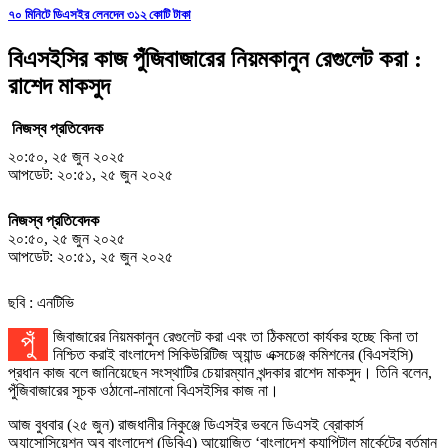
৭০ মিনিটে ডিএসইর লেনদেন ৩১২ কোটি টাকা
বিএসইসির কাজ পুঁজিবাজারের নিয়মকানুন রেগুলেট করা :
রাশেদ মাকসুদ
নিজস্ব প্রতিবেদক
২০:৫০, ২৫ জুন ২০২৫
আপডেট: ২০:৫১, ২৫ জুন ২০২৫
নিজস্ব প্রতিবেদক
২০:৫০, ২৫ জুন ২০২৫
আপডেট: ২০:৫১, ২৫ জুন ২০২৫
ছবি : এনটিভি
পুঁজিবাজারের নিয়মকানুন রেগুলেট করা এবং তা ঠিকমতো কার্যকর হচ্ছে কিনা তা
নিশ্চিত করাই বাংলাদেশ সিকিউরিটিজ অ্যান্ড এক্সচেঞ্জ কমিশনের (বিএসইসি)
প্রধান কাজ বলে জানিয়েছেন সংস্থাটির চেয়ারম্যান খন্দকার রাশেদ মাকসুদ। তিনি বলেন,
পুঁজিবাজারের সূচক ওঠানো-নামানো বিএসইসির কাজ না।
আজ বুধবার (২৫ জুন) রাজধানীর নিকুঞ্জে ডিএসইর ভবনে ডিএসই ব্রোকার্স
অ্যাসোসিয়েশন অব বাংলাদেশ (ডিবিএ) আয়োজিত ‘বাংলাদেশ ক‍্যাপিটাল মার্কেটের বর্তমান