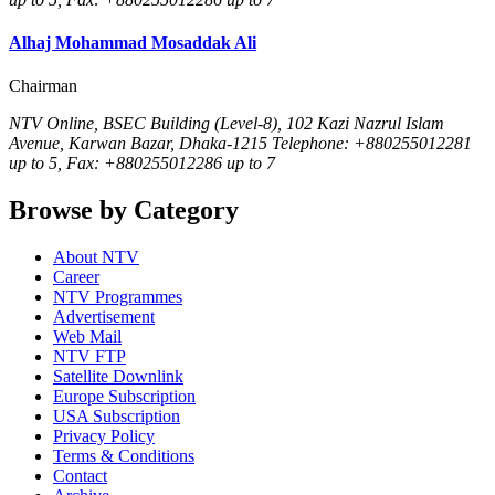
Alhaj Mohammad Mosaddak Ali
Chairman
NTV Online, BSEC Building (Level-8), 102 Kazi Nazrul Islam
Avenue, Karwan Bazar, Dhaka-1215 Telephone: +880255012281
up to 5, Fax: +880255012286 up to 7
Browse by Category
About NTV
Career
NTV Programmes
Advertisement
Web Mail
NTV FTP
Satellite Downlink
Europe Subscription
USA Subscription
Privacy Policy
Terms & Conditions
Contact