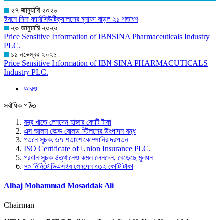
২৭ জানুয়ারি ২০২৬
ইবনে সিনা ফার্মাসিউটিক্যালসের মুনাফা বাড়ল ২১ শতাংশ
২৬ জানুয়ারি ২০২৬
Price Sensitive Information of IBNSINA Pharmaceuticals Industry
PLC.
১১ নভেম্বর ২০২৫
Price Sensitive Information of IBN SINA PHARMACUTICALS
Industry PLC.
আরও
সর্বাধিক পঠিত
বস্ত্র খাতে লেনদেন হাজার কোটি টাকা
এস আলম কোল্ড রোলড স্টিলসের উৎপাদন বন্ধ
পতনে সূচক, ৬৭ শতাংশ কোম্পানির দরপতন
ISO Certificate of Union Insurance PLC.
প্রধান সূচক উত্থানেও কমল লেনদেন, বেড়েছে মূলধন
৭০ মিনিটে ডিএসইর লেনদেন ৩১২ কোটি টাকা
Alhaj Mohammad Mosaddak Ali
Chairman