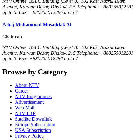
NTV Online, BSEC Building (Level-8), 102 Kazi Nazrul Islam
Avenue, Karwan Bazar, Dhaka-1215 Telephone: +880255012281
up to 5, Fax: +880255012286 up to 7
Alhaj Mohammad Mosaddak Ali
Chairman
NTV Online, BSEC Building (Level-8), 102 Kazi Nazrul Islam
Avenue, Karwan Bazar, Dhaka-1215 Telephone: +880255012281
up to 5, Fax: +880255012286 up to 7
Browse by Category
About NTV
Career
NTV Programmes
Advertisement
Web Mail
NTV FTP
Satellite Downlink
Europe Subscription
USA Subscription
Privacy Policy