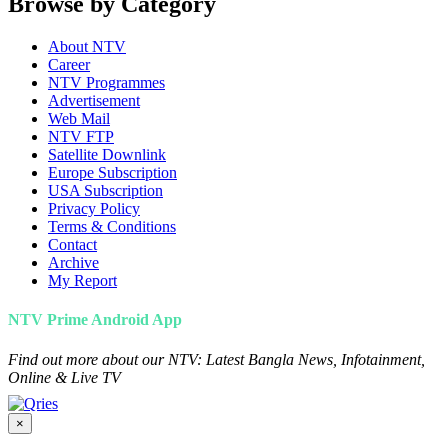
Browse by Category
About NTV
Career
NTV Programmes
Advertisement
Web Mail
NTV FTP
Satellite Downlink
Europe Subscription
USA Subscription
Privacy Policy
Terms & Conditions
Contact
Archive
My Report
NTV Prime Android App
Find out more about our NTV: Latest Bangla News, Infotainment,
Online & Live TV
×