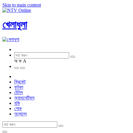
Skip to main content
খেলাধুলা
অ
ফ
A
ক্রিকেট
ফুটবল
টেনিস
অ্যাথলেটিকস
হকি
শোক
অন্যান্য