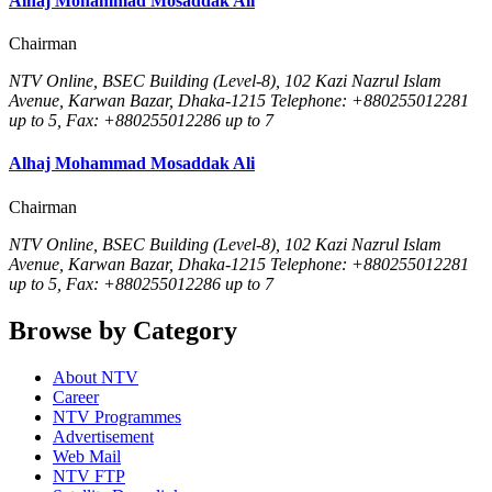
Alhaj Mohammad Mosaddak Ali
Chairman
NTV Online, BSEC Building (Level-8), 102 Kazi Nazrul Islam
Avenue, Karwan Bazar, Dhaka-1215 Telephone: +880255012281
up to 5, Fax: +880255012286 up to 7
Alhaj Mohammad Mosaddak Ali
Chairman
NTV Online, BSEC Building (Level-8), 102 Kazi Nazrul Islam
Avenue, Karwan Bazar, Dhaka-1215 Telephone: +880255012281
up to 5, Fax: +880255012286 up to 7
Browse by Category
About NTV
Career
NTV Programmes
Advertisement
Web Mail
NTV FTP