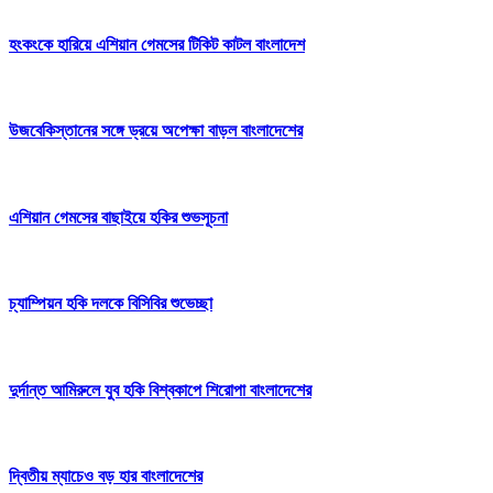
হংকংকে হারিয়ে এশিয়ান গেমসের টিকিট কাটল বাংলাদেশ
উজবেকিস্তানের সঙ্গে ড্রয়ে অপেক্ষা বাড়ল বাংলাদেশের
এশিয়ান গেমসের বাছাইয়ে হকির শুভসূচনা
চ্যাম্পিয়ন হকি দলকে বিসিবির শুভেচ্ছা
দুর্দান্ত আমিরুলে যুব হকি বিশ্বকাপে শিরোপা বাংলাদেশের
দ্বিতীয় ম্যাচেও বড় হার বাংলাদেশের