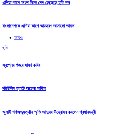
এশিয়া কাপে অংশ নিতে দেশ ছেড়েছে হকি দল
বাংলাদেশকে এশিয়া কাপে আমন্ত্রণ জানালো ভারত
আরও
ছবি
স্বপ্নের শহরে সাফা কবির
স্টাইলিশ হ্যাটে অচেনা সাবিলা
জুলাই গণঅভ্যুত্থান স্মৃতি জাদুঘর উদ্বোধন করলেন প্রধানমন্ত্রী