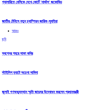
গ্যালারিতে মেসিকে দেখে কোর্টে 'নার্ভাস' জকোভিচ
জাতীয় টেনিসে নতুন চ্যাম্পিয়ন জারিফ-সুমাইয়া
আরও
ছবি
স্বপ্নের শহরে সাফা কবির
স্টাইলিশ হ্যাটে অচেনা সাবিলা
জুলাই গণঅভ্যুত্থান স্মৃতি জাদুঘর উদ্বোধন করলেন প্রধানমন্ত্রী