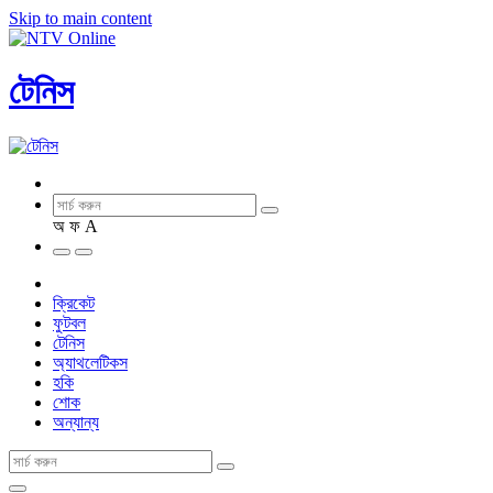
Skip to main content
টেনিস
অ
ফ
A
ক্রিকেট
ফুটবল
টেনিস
অ্যাথলেটিকস
হকি
শোক
অন্যান্য