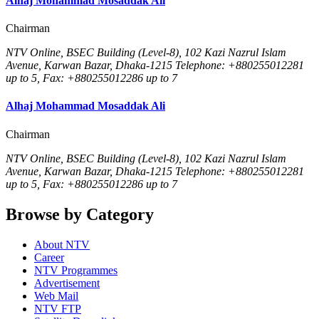
Alhaj Mohammad Mosaddak Ali
Chairman
NTV Online, BSEC Building (Level-8), 102 Kazi Nazrul Islam
Avenue, Karwan Bazar, Dhaka-1215 Telephone: +880255012281
up to 5, Fax: +880255012286 up to 7
Alhaj Mohammad Mosaddak Ali
Chairman
NTV Online, BSEC Building (Level-8), 102 Kazi Nazrul Islam
Avenue, Karwan Bazar, Dhaka-1215 Telephone: +880255012281
up to 5, Fax: +880255012286 up to 7
Browse by Category
About NTV
Career
NTV Programmes
Advertisement
Web Mail
NTV FTP