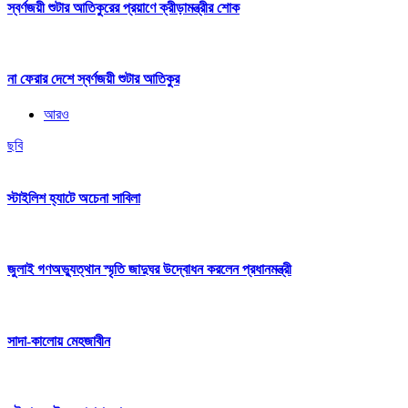
স্বর্ণজয়ী শুটার আতিকুরের প্রয়াণে ক্রীড়ামন্ত্রীর শোক
না ফেরার দেশে স্বর্ণজয়ী শুটার আতিকুর
আরও
ছবি
স্টাইলিশ হ্যাটে অচেনা সাবিলা
জুলাই গণঅভ্যুত্থান স্মৃতি জাদুঘর উদ্বোধন করলেন প্রধানমন্ত্রী
সাদা-কালোয় মেহজাবীন