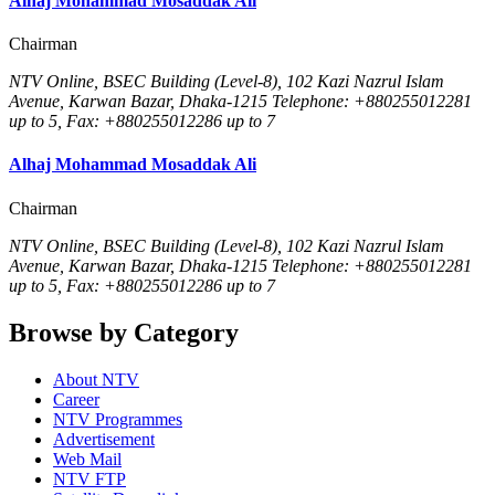
Alhaj Mohammad Mosaddak Ali
Chairman
NTV Online, BSEC Building (Level-8), 102 Kazi Nazrul Islam
Avenue, Karwan Bazar, Dhaka-1215 Telephone: +880255012281
up to 5, Fax: +880255012286 up to 7
Alhaj Mohammad Mosaddak Ali
Chairman
NTV Online, BSEC Building (Level-8), 102 Kazi Nazrul Islam
Avenue, Karwan Bazar, Dhaka-1215 Telephone: +880255012281
up to 5, Fax: +880255012286 up to 7
Browse by Category
About NTV
Career
NTV Programmes
Advertisement
Web Mail
NTV FTP