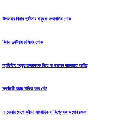
উত্তরার বিমান দুর্ঘটনায় বাফুফে সভাপতির শোক
বিমান দুর্ঘটনায় বিসিবির শোক
ব্যারিস্টার আব্দুর রাজ্জাককে নিয়ে যা বললেন জামায়াত আমির
স্বর্ণজয়ী শুটার সাদিয়া আর নেই
না ফেরার দেশে ক্রীড়া সাংবাদিক ও বিশ্লেষক অঘোর মন্ডল