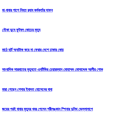
মা-বাবার পাশে নিহত র‍্যাব কর্মকর্তার দাফন
নৌকা ডুবে ফুটবল কোচের মৃত্যু
মাঠে হার্ট অ্যাটাক করে না ফেরার দেশে ঢাকার কোচ
সাংবাদিক সারমাতের মৃত্যুতে এনটিভির চেয়ারম্যান মোহাম্মদ মোসাদ্দেক আলীর শোক
মারা গেছেন পেসার ইবাদত হোসেনের বাবা
জয়ের পরই বাবার মৃত্যুর খবর পেলেন শ্রীলঙ্কান স্পিনার দুনিথ ভেল্লালাগে