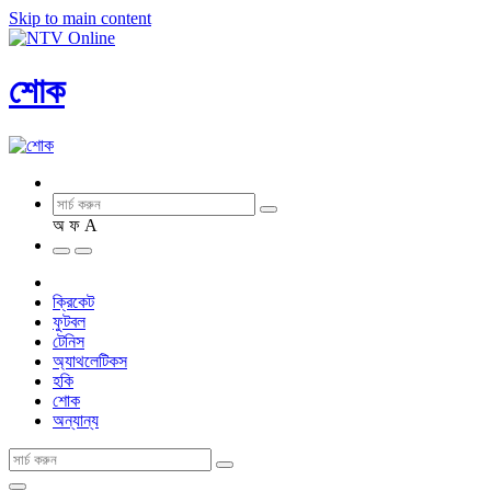
Skip to main content
শোক
অ
ফ
A
ক্রিকেট
ফুটবল
টেনিস
অ্যাথলেটিকস
হকি
শোক
অন্যান্য