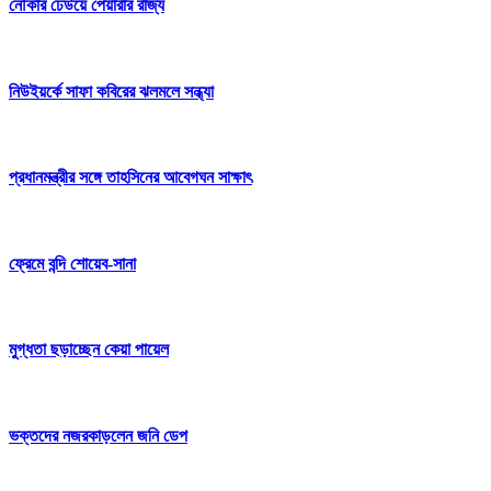
নৌকার ঢেউয়ে পেয়ারার রাজ্য
নিউইয়র্কে সাফা কবিরের ঝলমলে সন্ধ্যা
প্রধানমন্ত্রীর সঙ্গে তাহসিনের আবেগঘন সাক্ষাৎ
ফ্রেমে বন্দি শোয়েব-সানা
মুগ্ধতা ছড়াচ্ছেন কেয়া পায়েল
ভক্তদের নজরকাড়লেন জনি ডেপ