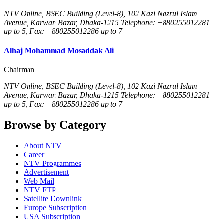
NTV Online, BSEC Building (Level-8), 102 Kazi Nazrul Islam
Avenue, Karwan Bazar, Dhaka-1215 Telephone: +880255012281
up to 5, Fax: +880255012286 up to 7
Alhaj Mohammad Mosaddak Ali
Chairman
NTV Online, BSEC Building (Level-8), 102 Kazi Nazrul Islam
Avenue, Karwan Bazar, Dhaka-1215 Telephone: +880255012281
up to 5, Fax: +880255012286 up to 7
Browse by Category
About NTV
Career
NTV Programmes
Advertisement
Web Mail
NTV FTP
Satellite Downlink
Europe Subscription
USA Subscription