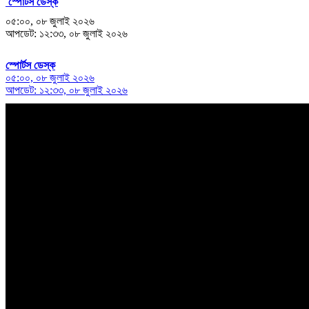
স্পোর্টস ডেস্ক
০৫:০০, ০৮ জুলাই ২০২৬
আপডেট: ১২:৩৩, ০৮ জুলাই ২০২৬
স্পোর্টস ডেস্ক
০৫:০০, ০৮ জুলাই ২০২৬
আপডেট: ১২:৩৩, ০৮ জুলাই ২০২৬