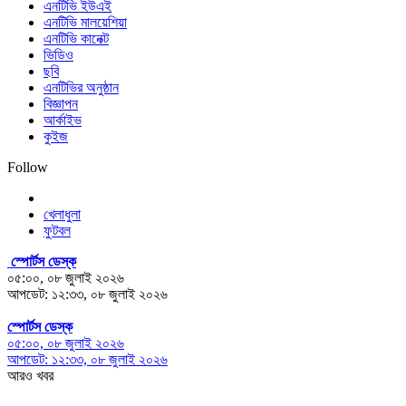
এনটিভি ইউএই
এনটিভি মালয়েশিয়া
এনটিভি কানেক্ট
ভিডিও
ছবি
এনটিভির অনুষ্ঠান
বিজ্ঞাপন
আর্কাইভ
কুইজ
Follow
খেলাধুলা
ফুটবল
স্পোর্টস ডেস্ক
০৫:০০, ০৮ জুলাই ২০২৬
আপডেট: ১২:৩৩, ০৮ জুলাই ২০২৬
স্পোর্টস ডেস্ক
০৫:০০, ০৮ জুলাই ২০২৬
আপডেট: ১২:৩৩, ০৮ জুলাই ২০২৬
আরও খবর