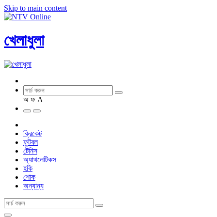
Skip to main content
খেলাধুলা
অ
ফ
A
ক্রিকেট
ফুটবল
টেনিস
অ্যাথলেটিকস
হকি
শোক
অন্যান্য