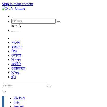
Skip to main content
অ
ফ
A
সর্বশেষ
বাংলাদেশ
বিশ্ব
খেলাধুলা
বিনোদন
অর্থনীতি
শেয়ারবাজার
ভিডিও
ছবি
বাংলাদেশ
বিশ্ব
খেলাধুলা