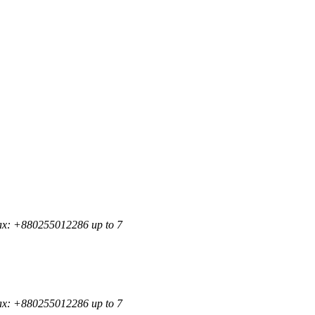
ax: +880255012286 up to 7
ax: +880255012286 up to 7