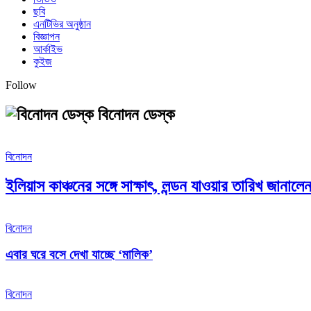
ছবি
এনটিভির অনুষ্ঠান
বিজ্ঞাপন
আর্কাইভ
কুইজ
Follow
বিনোদন ডেস্ক
বিনোদন
ইলিয়াস কাঞ্চনের সঙ্গে সাক্ষাৎ, লন্ডন যাওয়ার তারিখ জানাল
বিনোদন
এবার ঘরে বসে দেখা যাচ্ছে ‘মালিক’
বিনোদন