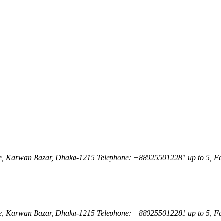
nue, Karwan Bazar, Dhaka-1215 Telephone: +880255012281 up to 5, F
nue, Karwan Bazar, Dhaka-1215 Telephone: +880255012281 up to 5, F