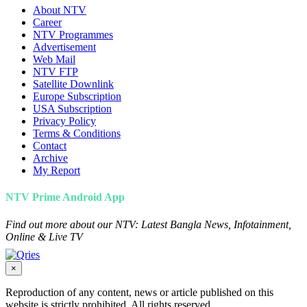
About NTV
Career
NTV Programmes
Advertisement
Web Mail
NTV FTP
Satellite Downlink
Europe Subscription
USA Subscription
Privacy Policy
Terms & Conditions
Contact
Archive
My Report
NTV Prime Android App
Find out more about our NTV: Latest Bangla News, Infotainment,
Online & Live TV
×
Reproduction of any content, news or article published on this
website is strictly prohibited. All rights reserved