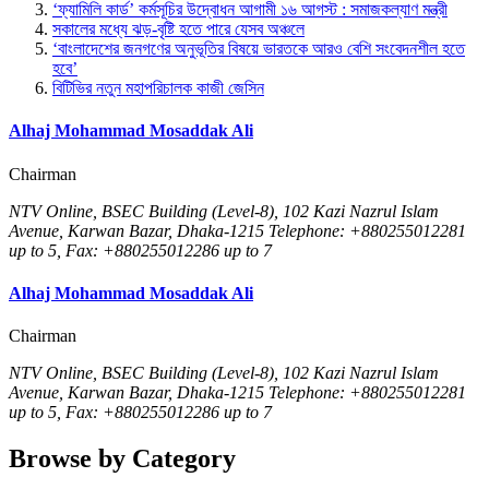
‘ফ্যামিলি কার্ড’ কর্মসূচির উদ্বোধন আগামী ১৬ আগস্ট : সমাজকল্যাণ মন্ত্রী
সকালের মধ্যে ঝড়-বৃষ্টি হতে পারে যেসব অঞ্চলে
‘বাংলাদেশের জনগণের অনুভূতির বিষয়ে ভারতকে আরও বেশি সংবেদনশীল হতে
হবে’
বিটিভির নতুন মহাপরিচালক কাজী জেসিন
Alhaj Mohammad Mosaddak Ali
Chairman
NTV Online, BSEC Building (Level-8), 102 Kazi Nazrul Islam
Avenue, Karwan Bazar, Dhaka-1215 Telephone: +880255012281
up to 5, Fax: +880255012286 up to 7
Alhaj Mohammad Mosaddak Ali
Chairman
NTV Online, BSEC Building (Level-8), 102 Kazi Nazrul Islam
Avenue, Karwan Bazar, Dhaka-1215 Telephone: +880255012281
up to 5, Fax: +880255012286 up to 7
Browse by Category