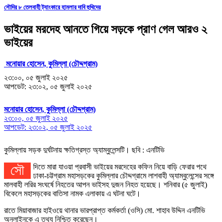
সৌদির ৮ তেলবাহী ট্যাংকারে হামলার দাবি হুথিদের
ভাইয়ের মরদেহ আনতে গিয়ে সড়কে প্রাণ গেল আরও ২
ভাইয়ের
মনোয়ার হোসেন, কুমিল্লা (চৌদ্দগ্রাম)
২৩:০০, ০৫ জুলাই ২০২৫
আপডেট: ২৩:০২, ০৫ জুলাই ২০২৫
মনোয়ার হোসেন, কুমিল্লা (চৌদ্দগ্রাম)
২৩:০০, ০৫ জুলাই ২০২৫
আপডেট: ২৩:০২, ০৫ জুলাই ২০২৫
কুমিল্লায় সড়ক দুর্ঘটনায় ক্ষতিগ্রস্ত অ্যাম্বুলেন্সটি। ছবি : এনটিভি
সৌদিতে মারা যাওয়া প্রবাসী ভাইয়ের মরদেহের কফিন নিয়ে বাড়ি ফেরার পথে
ঢাকা-চট্টগ্রাম মহাসড়কের কুমিল্লার চৌদ্দগ্রামে লাশবাহী অ্যাম্বুলেন্সের সঙ্গে
মালবাহী লরির সংঘর্ষে নিহতের আপন ভাইসহ দুজন নিহত হয়েছে। শনিবার (৫ জুলাই)
বিকেলে মহাসড়কের বাতিসা নামক এলাকায় এ ঘটনা ঘটে।
রাতে মিয়াবাজার হাইওয়ে থানার ভারপ্রাপ্ত কর্মকর্তা (ওসি) মো. শাহাব উদ্দিন এনটিভি
অনলাইনকে এ তথ্য নিশ্চিত করেছেন।