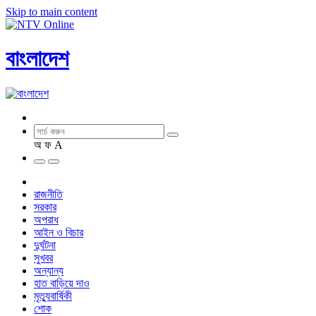
Skip to main content
বাংলাদেশ
অ
ফ
A
রাজনীতি
সরকার
অপরাধ
আইন ও বিচার
দুর্ঘটনা
সুখবর
অন্যান্য
হাত বাড়িয়ে দাও
মৃত্যুবার্ষিকী
শোক