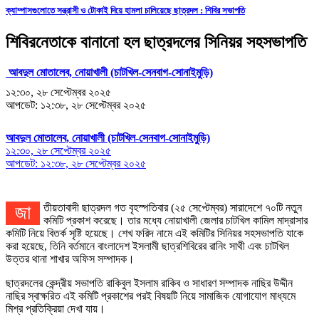
ক্যাম্পাসগুলোতে সন্ত্রাসী ও টোকাই দিয়ে হামলা চালিয়েছে ছাত্রদল : শিবির সভাপতি
শিবিরনেতাকে বানানো হল ছাত্রদলের সিনিয়র সহসভাপতি
আবদুল মোতালেব, নোয়াখালী (চাটখিল-সেনবাগ-সোনাইমুড়ি)
১২:৩০, ২৮ সেপ্টেম্বর ২০২৫
আপডেট: ১২:৩৮, ২৮ সেপ্টেম্বর ২০২৫
আবদুল মোতালেব, নোয়াখালী (চাটখিল-সেনবাগ-সোনাইমুড়ি)
১২:৩০, ২৮ সেপ্টেম্বর ২০২৫
আপডেট: ১২:৩৮, ২৮ সেপ্টেম্বর ২০২৫
জাতীয়তাবাদী ছাত্রদল গত বৃহস্পতিবার (২৫ সেপ্টেম্বর) সারাদেশে ৭০টি নতুন
কমিটি প্রকাশ করেছে। তার মধ্যে নোয়াখালী জেলার চাটখিল কামিল মাদ্রাসার
কমিটি নিয়ে বিতর্ক সৃষ্টি হয়েছে। শেখ ফরিদ নামে এই কমিটির সিনিয়র সহসভাপতি যাকে
করা হয়েছে, তিনি বর্তমানে বাংলাদেশ ইসলামী ছাত্রশিবিরের রানিং সাথী এবং চাটখিল
উত্তর থানা শাখার অফিস সম্পাদক।
ছাত্রদলের কেন্দ্রীয় সভাপতি রাকিবুল ইসলাম রাকিব ও সাধারণ সম্পাদক নাছির উদ্দীন
নাছির স্বাক্ষরিত এই কমিটি প্রকাশের পরই বিষয়টি নিয়ে সামাজিক যোগাযোগ মাধ্যমে
মিশ্র প্রতিক্রিয়া দেখা যায়।