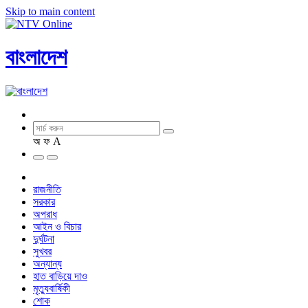
Skip to main content
বাংলাদেশ
অ
ফ
A
রাজনীতি
সরকার
অপরাধ
আইন ও বিচার
দুর্ঘটনা
সুখবর
অন্যান্য
হাত বাড়িয়ে দাও
মৃত্যুবার্ষিকী
শোক