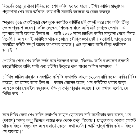
বিতর্কের কেন্দ্রে থাকা শিবিরনেতা শেখ ফরিদ ২০২০ সালে চাটখিল কামিল মাদ্রাসায়
পড়াশোনা শেষ করে বর্তমানে নোয়াখালী সরকারি কলেজে অধ্যয়ন করছেন।
শুক্রবার (২৬ সেপ্টেম্বর) ফেসবুকে নবগঠিত কমিটির ছবি পোস্ট করে শেখ ফরিদ তীব্র
ক্ষোভ প্রকাশ করেন। ফরিদ লেখেন, ‘গতকাল রাতে আমি এটা দেখতে পেলাম। এ
ব্যাপারে আমি অবগত ছিলাম না। আমি ২০২০ সালে চাটখিল কামিল মাদ্রাসা থেকে বিদায়
নিয়েছি। আমার এই কমিটিতে থাকার কোনো যৌক্তিকতা নেই। সর্বোপরি, ছাত্রদলের
নবগঠিত কমিটি সম্পূর্ণ আমার অগোচরে হয়েছে। এই ব্যাপারে আমি তীব্র প্রতিবাদ
জানাই।’
পোস্টের শেষে শেখ ফরিদ স্পষ্ট করে উল্লেখ করেন, ‘বিঃদ্রঃ- আমি বাংলাদেশ ইসলামী
ছাত্রশিবিরের রানিং সাথী এবং চাটখিল উত্তর থানা শাখার অফিস সম্পাদক।’
চাটখিল কামিল মাদ্রাসার নবগঠিত কমিটির সভাপতি ফাহাদ হোসেন দাবি করেন, ফরিদ শিবির
করতো, তা তাদের জানা ছিল না। ফাহাদ হোসেন বলেন, ‘সে কমিটিতে থাকার জন্য
আমাকে তার মোবাইল নম্বরসহ বিভিন্ন তথ্য প্রদান করেছে। সে তখনও বলেনি, সে
শিবির করে।’
তবে শিবির নেতা শেখ ফরিদ সভাপতি ফাহাদ হোসেনের দাবি অস্বীকার করে বলেন, ‘সে
(ফাহাদ) আমার বন্ধু হিসেবে আমার কাছ থেকে তথ্য নিয়েছে। ছাত্রদলের কোনো পোস্টে
থাকার বিষয়ে বিস্তারিত আমার সাথে কোনো কথা হয়নি। আমি ছাত্রশিবির করি এ বিষয়ে
সে অবগত।’