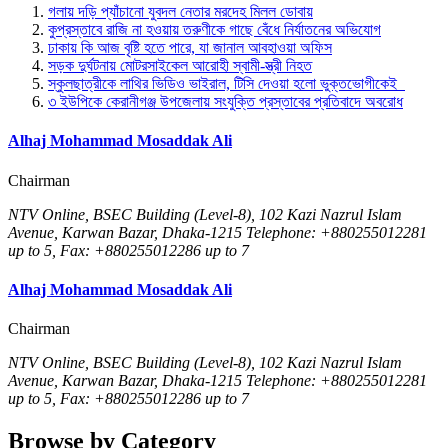
গলায় দড়ি প্যাঁচানো যুবদল নেতার মরদেহ মিলল ডোবায়
কুপ্রস্তাবে রাজি না হওয়ায় তরুণীকে গাছে বেঁধে নির্যাতনের অভিযোগ
ঢাকায় কি আজ বৃষ্টি হতে পারে, যা জানাল আবহাওয়া অফিস
সড়ক দুর্ঘটনায় মোটরসাইকেল আরোহী স্বামী-স্ত্রী নিহত
স্কুলছাত্রীকে লাথির ভিডিও ভাইরাল, টিসি দেওয়া হলো ভুক্তভোগীকেই
৩ ইউপিকে কেরানীগঞ্জ উপজেলায় সংযুক্তি প্রস্তাবের প্রতিবাদে অবরোধ
Alhaj Mohammad Mosaddak Ali
Chairman
NTV Online, BSEC Building (Level-8), 102 Kazi Nazrul Islam
Avenue, Karwan Bazar, Dhaka-1215 Telephone: +880255012281
up to 5, Fax: +880255012286 up to 7
Alhaj Mohammad Mosaddak Ali
Chairman
NTV Online, BSEC Building (Level-8), 102 Kazi Nazrul Islam
Avenue, Karwan Bazar, Dhaka-1215 Telephone: +880255012281
up to 5, Fax: +880255012286 up to 7
Browse by Category