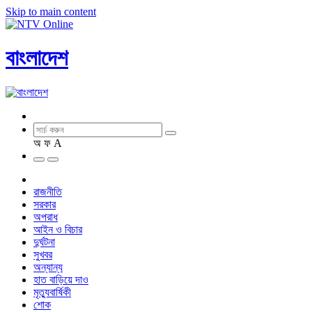
Skip to main content
বাংলাদেশ
অ
ফ
A
রাজনীতি
সরকার
অপরাধ
আইন ও বিচার
দুর্ঘটনা
সুখবর
অন্যান্য
হাত বাড়িয়ে দাও
মৃত্যুবার্ষিকী
শোক