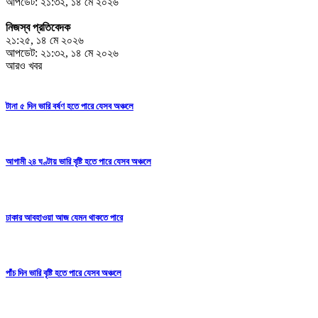
আপডেট: ২১:৩২, ১৪ মে ২০২৬
নিজস্ব প্রতিবেদক
২১:২৫, ১৪ মে ২০২৬
আপডেট: ২১:৩২, ১৪ মে ২০২৬
আরও খবর
টানা ৫ দিন ভারি বর্ষণ হতে পারে যেসব অঞ্চলে
আগামী ২৪ ঘণ্টায় ভারি বৃষ্টি হতে পারে যেসব অঞ্চলে
ঢাকার আবহাওয়া আজ যেমন থাকতে পারে
পাঁচ দিন ভারি বৃষ্টি হতে পারে যেসব অঞ্চলে