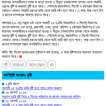
জায়গায় অস্থায়ীভাবে দমকা বা ঝড়ো হাওয়া ও বিদ্যুৎ চমকানোসহ হালকা থেকে মাঝারি
ধরনের বৃষ্টি বা বজ্রসহ বৃষ্টি হতে পারে। সেইসঙ্গে ময়মনসিংহ, সিলেট ও চট্টগ্রাম বিভাগের
কোথাও কোথাও মাঝারি ধরনের ভারি থেকে ভারি বর্ষণ হতে পারে। এ সময় সারা দেশে দিন
ও রাতের তাপমাত্রা সামান্য বাড়তে পারে।
মঙ্গলবার (১৯ মে) সন্ধ্যা ৬টা থেকে পরবর্তী ২৪ ঘণ্টায় ময়মনসিংহ ও সিলেট বিভাগের
অনেক জায়গায় এবং রংপুর, রাজশাহী, ঢাকা, খুলনা, বরিশাল ও চট্টগ্রাম বিভাগের দু’এক
জায়গায় অস্থায়ীভাবে দমকা/ঝড়ো হাওয়া ও বিদ্যুৎ চমকানোসহ হালকা থেকে মাঝারি
ধরনের বৃষ্টি বা বজ্রসহ বৃষ্টি হতে পারে। সেইসঙ্গে রংপুর, ময়মনসিংহ ও সিলেট বিভাগের
কোথাও কোথাও মাঝারি ধরনের ভারি থেকে অতি ভারি বর্ষণ হতে পারে। সারা দেশে দিন ও
রাতের তাপমাত্রা প্রায় অপরিবর্তিত থাকতে পারে।
বর্ধিত পাঁচ দিনের আবহাওয়ার পূর্বাভাসে বলা হয়েছে, এ সময় বৃষ্টিপাতের প্রবণতা অব্যাহত
থাকতে পারে।
বৃষ্টি
আবহাওয়া
সমুদ্রে লঘুচাপ
ঝড়
সংশ্লিষ্ট সংবাদ: বৃষ্টি
২ ঘন্টা আগে
আগামী ২৪ ঘণ্টায় ভারি বৃষ্টি হতে পারে যেসব অঞ্চলে
০৮ আগস্ট ২০২৬
লঘুচাপ-ভারি বৃষ্টি নিয়ে ৫ দিনের পূর্বাভাসে যা জানাল আবহাওয়া অফিস
০৮ আগস্ট ২০২৬
আগামী ২৪ ঘণ্টায় ভারি বৃষ্টি হতে পারে যেসব অঞ্চলে