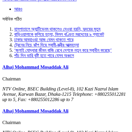
আরও
সর্বাধিক পঠিত
হাসপাতালে অ্যান্টিভেনম থাকলেও দেওয়া হয়নি, হৃদয়ের মৃত্যু
বাড়িওয়ালাকে কুপিয়ে হত্যা, মিলল খণ্ডিত মরদেহের ৯ প্যাকেট
ঢাকার আবহাওয়া আজ যেমন থাকতে পারে
ট্রেনের নিচে ঝাঁপ দিয়ে স্বামী-স্ত্রীর আত্মহত্যা
‘জুলাই যোদ্ধারা জীবন বাজি রেখে দেশকে নতুন করে স্বাধীন করেছে’
পাঁচ দিন ভারি বৃষ্টি হতে পারে যেসব অঞ্চলে
Alhaj Mohammad Mosaddak Ali
Chairman
NTV Online, BSEC Building (Level-8), 102 Kazi Nazrul Islam
Avenue, Karwan Bazar, Dhaka-1215 Telephone: +880255012281
up to 5, Fax: +880255012286 up to 7
Alhaj Mohammad Mosaddak Ali
Chairman