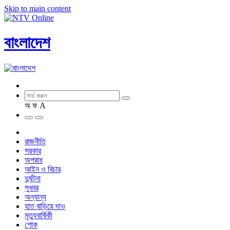
Skip to main content
বাংলাদেশ
অ
ফ
A
রাজনীতি
সরকার
অপরাধ
আইন ও বিচার
দুর্ঘটনা
সুখবর
অন্যান্য
হাত বাড়িয়ে দাও
মৃত্যুবার্ষিকী
শোক