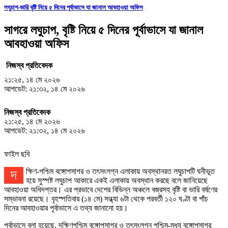
লঘুচাপ-ভারি বৃষ্টি নিয়ে ৫ দিনের পূর্বাভাসে যা জানাল আবহাওয়া অফিস
সাগরে লঘুচাপ, বৃষ্টি নিয়ে ৫ দিনের পূর্বাভাসে যা জানাল
আবহাওয়া অফিস
নিজস্ব প্রতিবেদক
২১:২৫, ১৪ মে ২০২৬
আপডেট: ২১:৩২, ১৪ মে ২০২৬
নিজস্ব প্রতিবেদক
২১:২৫, ১৪ মে ২০২৬
আপডেট: ২১:৩২, ১৪ মে ২০২৬
ফাইল ছবি
দক্ষিণ-পশ্চিম বঙ্গোপসাগর ও তৎসংলগ্ন এলাকায় অবস্থানরত লঘুচাপটি ঘনীভূত
হয়ে সুস্পষ্ট লঘুচাপ আকারে একই এলাকায় অবস্থান করছে বলে জানিয়েছে
আবহাওয়া অধিদপ্তর। এর প্রভাবে দেশের বিভিন্ন অঞ্চলে বজ্রসহ বৃষ্টি বা ভারি বর্ষণের
সম্ভাবনা রয়েছে। বৃহস্পতিবার (১৪ মে) সন্ধ্যা ৬টা থেকে পরবর্তী ১২০ ঘণ্টা বা পাঁচ
দিনের আবহাওয়ার পূর্বাভাসে এ তথ্য জানানো হয়।
পূর্বাভাসে বলা হয়েছে, দক্ষিণপশ্চিম বঙ্গোপসাগর ও তৎসংলগ্ন পশ্চিম-মধ্য বঙ্গোপসাগর