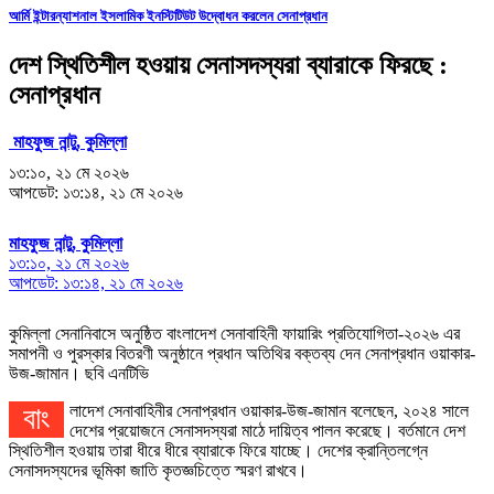
আর্মি ইন্টারন্যাশনাল ইসলামিক ইনস্টিটিউট উদ্বোধন করলেন সেনাপ্রধান
দেশ স্থিতিশীল হওয়ায় সেনাসদস্যরা ব্যারাকে ফিরছে :
সেনাপ্রধান
মাহফুজ নান্টু, কুমিল্লা
১৩:১০, ২১ মে ২০২৬
আপডেট: ১৩:১৪, ২১ মে ২০২৬
মাহফুজ নান্টু, কুমিল্লা
১৩:১০, ২১ মে ২০২৬
আপডেট: ১৩:১৪, ২১ মে ২০২৬
কুমিল্লা সেনানিবাসে অনুষ্ঠিত বাংলাদেশ সেনাবাহিনী ফায়ারিং প্রতিযোগিতা-২০২৬ এর
সমাপনী ও পুরস্কার বিতরণী অনুষ্ঠানে প্রধান অতিথির বক্তব্য দেন সেনাপ্রধান ওয়াকার-
উজ-জামান। ছবি এনটিভি
বাংলাদেশ সেনাবাহিনীর সেনাপ্রধান ওয়াকার-উজ-জামান বলেছেন, ২০২৪ সালে
দেশের প্রয়োজনে সেনাসদস্যরা মাঠে দায়িত্ব পালন করেছে। বর্তমানে দেশ
স্থিতিশীল হওয়ায় তারা ধীরে ধীরে ব্যারাকে ফিরে যাচ্ছে। দেশের ক্রান্তিলগ্নে
সেনাসদস্যদের ভূমিকা জাতি কৃতজ্ঞচিত্তে স্মরণ রাখবে।