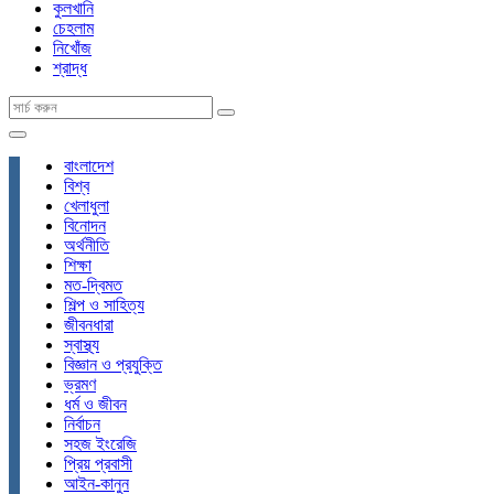
কুলখানি
চেহলাম
নিখোঁজ
শ্রাদ্ধ
বাংলাদেশ
বিশ্ব
খেলাধুলা
বিনোদন
অর্থনীতি
শিক্ষা
মত-দ্বিমত
শিল্প ও সাহিত্য
জীবনধারা
স্বাস্থ্য
বিজ্ঞান ও প্রযুক্তি
ভ্রমণ
ধর্ম ও জীবন
নির্বাচন
সহজ ইংরেজি
প্রিয় প্রবাসী
আইন-কানুন