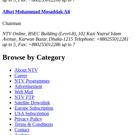
Alhaj Mohammad Mosaddak Ali
Chairman
NTV Online, BSEC Building (Level-8), 102 Kazi Nazrul Islam
Avenue, Karwan Bazar, Dhaka-1215 Telephone: +880255012281
up to 5, Fax: +880255012286 up to 7
Browse by Category
About NTV
Career
NTV Programmes
Advertisement
Web Mail
NTV FTP
Satellite Downlink
Europe Subscription
USA Subscription
Privacy Policy
Terms & Conditions
Contact