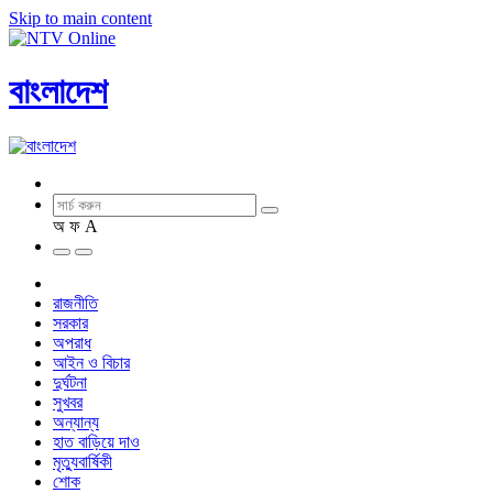
Skip to main content
বাংলাদেশ
অ
ফ
A
রাজনীতি
সরকার
অপরাধ
আইন ও বিচার
দুর্ঘটনা
সুখবর
অন্যান্য
হাত বাড়িয়ে দাও
মৃত্যুবার্ষিকী
শোক