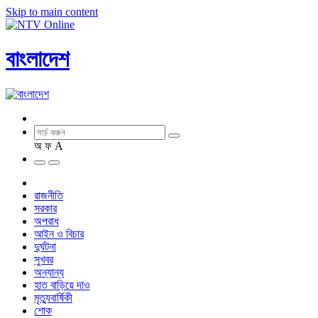
Skip to main content
বাংলাদেশ
অ
ফ
A
রাজনীতি
সরকার
অপরাধ
আইন ও বিচার
দুর্ঘটনা
সুখবর
অন্যান্য
হাত বাড়িয়ে দাও
মৃত্যুবার্ষিকী
শোক