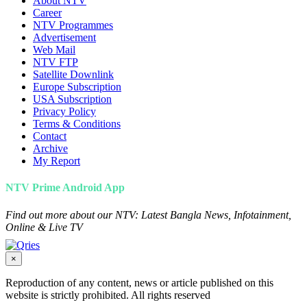
About NTV
Career
NTV Programmes
Advertisement
Web Mail
NTV FTP
Satellite Downlink
Europe Subscription
USA Subscription
Privacy Policy
Terms & Conditions
Contact
Archive
My Report
NTV Prime Android App
Find out more about our NTV: Latest Bangla News, Infotainment,
Online & Live TV
×
Reproduction of any content, news or article published on this
website is strictly prohibited. All rights reserved