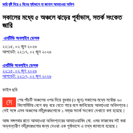
ভারি বৃষ্টি নিয়ে ৫ দিনের পূর্বাভাসে যা জানাল আবহাওয়া অফিস
সকালের মধ্যে ৫ অঞ্চলে ঝড়ের পূর্বাভাস, সতর্ক সংকেত
জারি
এনটিভি অনলাইন ডেস্ক
২২:১৫, ০২ জুন ২০২৬
আপডেট: ২২:১৭, ০২ জুন ২০২৬
এনটিভি অনলাইন ডেস্ক
২২:১৫, ০২ জুন ২০২৬
আপডেট: ২২:১৭, ০২ জুন ২০২৬
ফাইল ছবি
দেশের পাঁচটি অঞ্চলের ওপর দিয়ে বুধবার (৩ জুন) সকালের মধ্যে সর্বোচ্চ ৬০
কিলোমিটার বেগে ঝড় বয়ে যেতে পারে বলে জানিয়েছে আবহাওয়া অধিদপ্তর।
সেই সঙ্গে এসব অঞ্চলের নদীবন্দরগুলোকে ১ নম্বর সতর্ক সংকেত দেখাতে বলা হয়েছে।
আজ মঙ্গলবার রাতে আবহাওয়া অধিদপ্তরের আবহাওয়াবিদ মো. ওমর ফারুকের সই করা
অভ্যন্তরীণ নদীবন্দরগুলোর জন্য দেওয়া এক পূর্বাভাসে এ তথ্য জানানো হয়েছে।