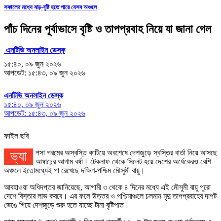
সকালের মধ্যে ঝড়-বৃষ্টি হতে পারে যেসব অঞ্চলে
পাঁচ দিনের পূর্বাভাসে বৃষ্টি ও তাপপ্রবাহ নিয়ে যা জানা গেল
এনটিভি অনলাইন ডেস্ক
১৫:৪০, ০৯ জুন ২০২৬
আপডেট: ১৫:৪৩, ০৯ জুন ২০২৬
এনটিভি অনলাইন ডেস্ক
১৫:৪০, ০৯ জুন ২০২৬
আপডেট: ১৫:৪৩, ০৯ জুন ২০২৬
ফাইল ছবি
ভ্যাপসা গরমের অস্বস্তি কাটিয়ে অবশেষে দেশজুড়ে স্বস্তির বার্তা নিয়ে আসছে
আষাঢ়ের আগাম বর্ষা। টেকনাফ থেকে সিলেট হয়ে দেশের অর্ধেকেরও বেশি
অঞ্চলে ইতোমধ্যেই পা রেখেছে দক্ষিণ-পশ্চিম মৌসুমী বায়ু।
আবহাওয়া অধিদপ্তর জানিয়েছে, আগামী ৩ থেকে ৪ দিনের মধ্যে এই মৌসুমী বায়ু পুরো
দেশে বিস্তার লাভ করবে। এর ফলে উত্তর ও পশ্চিমাঞ্চলে চলমান মৃদু তাপপ্রবাহের দাপট
ভেঙে গিয়ে দেশজুড়ে শুরু হতে যাচ্ছে টানা বৃষ্টিপাত।