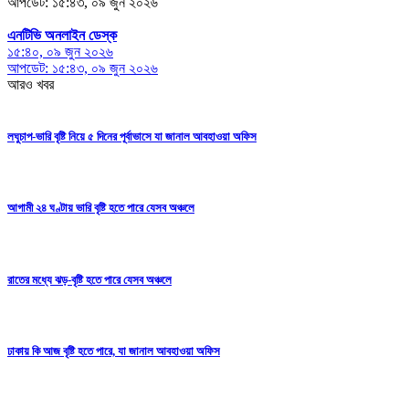
আপডেট: ১৫:৪৩, ০৯ জুন ২০২৬
এনটিভি অনলাইন ডেস্ক
১৫:৪০, ০৯ জুন ২০২৬
আপডেট: ১৫:৪৩, ০৯ জুন ২০২৬
আরও খবর
লঘুচাপ-ভারি বৃষ্টি নিয়ে ৫ দিনের পূর্বাভাসে যা জানাল আবহাওয়া অফিস
আগামী ২৪ ঘণ্টায় ভারি বৃষ্টি হতে পারে যেসব অঞ্চলে
রাতের মধ্যে ঝড়-বৃষ্টি হতে পারে যেসব অঞ্চলে
ঢাকায় কি আজ বৃষ্টি হতে পারে, যা জানাল আবহাওয়া অফিস