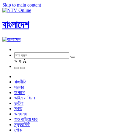
Skip to main content
বাংলাদেশ
অ
ফ
A
রাজনীতি
সরকার
অপরাধ
আইন ও বিচার
দুর্ঘটনা
সুখবর
অন্যান্য
হাত বাড়িয়ে দাও
মৃত্যুবার্ষিকী
শোক