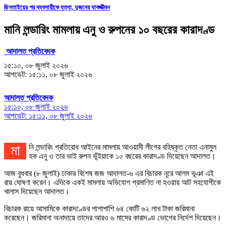
ছিনতাইয়ের পর ব্যবসায়ীকে হত্যা, দুজনের যাবজ্জীবন
মানি লন্ডারিং মামলায় এনু ও রুপনের ১০ বছরের কারাদণ্ড
আদালত প্রতিবেদক
১৫:১০, ০৮ জুলাই ২০২৬
আপডেট: ১৫:১১, ০৮ জুলাই ২০২৬
আদালত প্রতিবেদক
১৫:১০, ০৮ জুলাই ২০২৬
আপডেট: ১৫:১১, ০৮ জুলাই ২০২৬
মানি লন্ডারিং প্রতিরোধ আইনের মামলায় আওয়ামী লীগের বহিষ্কৃত নেতা এনামুল
হক এনু ও তার ভাই রুপন ভূঁইয়াকে ১০ বছরের কারাদণ্ড দিয়েছেন আদালত।
আজ বুধবার (৮ জুলাই) ঢাকার বিশেষ জজ আদালত-৬ এর বিচারক নূরে আলম ভূঞা এই
রায় ঘোষণা করেন। এদিকে একই মামলায় অভিযোগ প্রমাণিত না হওয়ায় আট সহযোগীকে
খালাস দিয়েছেন আদালত।
বিচারক রায়ে আসামিকে কারাদণ্ডের পাশাপাশি ৬৪ কোটি ৬২ লাখ টাকা জরিমানা
করেছেন। জরিমানা অনাদায়ে তাদের আরও ৬ মাসের কারাদণ্ড ভোগের নির্দেশ দিয়েছেন।