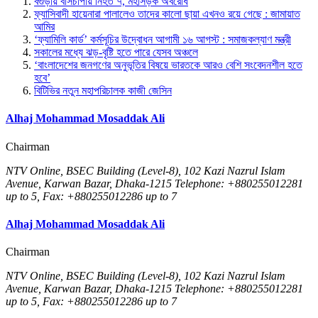
বগুড়ায় বাসচাপায় নিহত ৭, মহাসড়ক অবরোধ
ফ্যাসিবাদী হায়েনারা পালালেও তাদের কালো ছায়া এখনও রয়ে গেছে : জামায়াত
আমির
‘ফ্যামিলি কার্ড’ কর্মসূচির উদ্বোধন আগামী ১৬ আগস্ট : সমাজকল্যাণ মন্ত্রী
সকালের মধ্যে ঝড়-বৃষ্টি হতে পারে যেসব অঞ্চলে
‘বাংলাদেশের জনগণের অনুভূতির বিষয়ে ভারতকে আরও বেশি সংবেদনশীল হতে
হবে’
বিটিভির নতুন মহাপরিচালক কাজী জেসিন
Alhaj Mohammad Mosaddak Ali
Chairman
NTV Online, BSEC Building (Level-8), 102 Kazi Nazrul Islam
Avenue, Karwan Bazar, Dhaka-1215 Telephone: +880255012281
up to 5, Fax: +880255012286 up to 7
Alhaj Mohammad Mosaddak Ali
Chairman
NTV Online, BSEC Building (Level-8), 102 Kazi Nazrul Islam
Avenue, Karwan Bazar, Dhaka-1215 Telephone: +880255012281
up to 5, Fax: +880255012286 up to 7