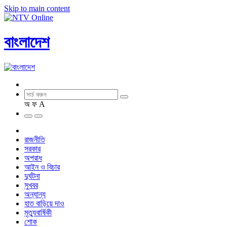
Skip to main content
বাংলাদেশ
অ
ফ
A
রাজনীতি
সরকার
অপরাধ
আইন ও বিচার
দুর্ঘটনা
সুখবর
অন্যান্য
হাত বাড়িয়ে দাও
মৃত্যুবার্ষিকী
শোক