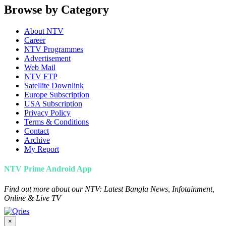
Browse by Category
About NTV
Career
NTV Programmes
Advertisement
Web Mail
NTV FTP
Satellite Downlink
Europe Subscription
USA Subscription
Privacy Policy
Terms & Conditions
Contact
Archive
My Report
NTV Prime Android App
Find out more about our NTV: Latest Bangla News, Infotainment,
Online & Live TV
×