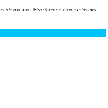
দের নির্দেশ দেওয়া হয়েছে। ঊর্ধ্বতন কর্তৃপক্ষের সঙ্গে আলোচনা করে এ বিষয়ে দ্রুত