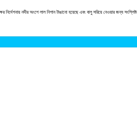
ষের নির্দেশনায় নদীর অংশে লাল নিশান টাঙানো হয়েছে এবং বালু সরিয়ে নেওয়ার জন্য সংশ্লিষ্ট