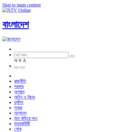
Skip to main content
বাংলাদেশ
অ
ফ
A
রাজনীতি
সরকার
অপরাধ
আইন ও বিচার
দুর্ঘটনা
সুখবর
অন্যান্য
হাত বাড়িয়ে দাও
মৃত্যুবার্ষিকী
শোক