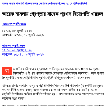
সাবেক প্রধান বিচারপতি খায়রুল হককে গ্রেপ্তার দেখানোর আবেদন, ২৩ মে হাজিরার নির্দেশ
আরেক মামলায় গ্রেপ্তার সাবেক প্রধান বিচারপতি খায়রুল
আদালত প্রতিবেদক
১৫:৩০, ০৮ জুলাই ২০২৬
আপডেট: ১৫:৩৪, ০৮ জুলাই ২০২৬
আদালত প্রতিবেদক
১৫:৩০, ০৮ জুলাই ২০২৬
আপডেট: ১৫:৩৪, ০৮ জুলাই ২০২৬
রাজধানীর বনানী থানার হত্যাচেষ্টা ও বিস্ফোরক আইনের মামলায় সাবেক প্রধান
বিচারপতি এ বি এম খায়রুল হককে গ্রেপ্তার দেখিয়েছেন আদালত। আজ বুধবার
(৮ জুলাই) ঢাকার মেট্রোপলিটন ম্যাজিস্ট্রেট আরিফুর রহমান এই আদেশ দেন।
এবিষয়ে ঢাকার অপরাধ, তথ্য ও প্রসিকিউশন বিভাগের উপ-পরিদর্শক (এসআই) মোক্তার
হোসেন নিশ্চিত করে বলেন, আজ খায়রুল হককে আদালতে হাজির করা হয়নি। তাকে
ভার্চুয়ালি উপস্থিত দেখিয়ে শুনানি উপস্থিত হয়। পরে আদালত তাকে গ্রেপ্তার দেখানোর
আবেদন মঞ্জুর করেন।