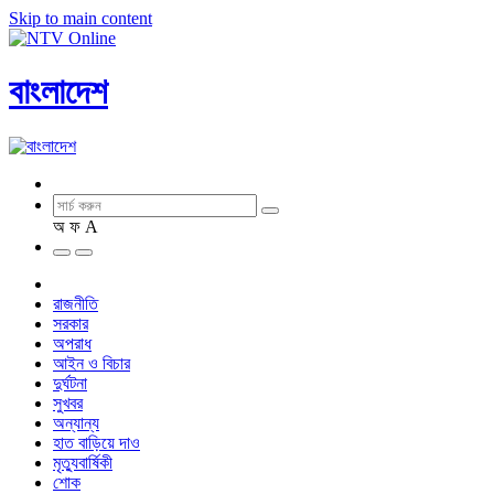
Skip to main content
বাংলাদেশ
অ
ফ
A
রাজনীতি
সরকার
অপরাধ
আইন ও বিচার
দুর্ঘটনা
সুখবর
অন্যান্য
হাত বাড়িয়ে দাও
মৃত্যুবার্ষিকী
শোক