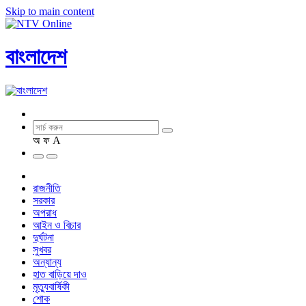
Skip to main content
বাংলাদেশ
অ
ফ
A
রাজনীতি
সরকার
অপরাধ
আইন ও বিচার
দুর্ঘটনা
সুখবর
অন্যান্য
হাত বাড়িয়ে দাও
মৃত্যুবার্ষিকী
শোক