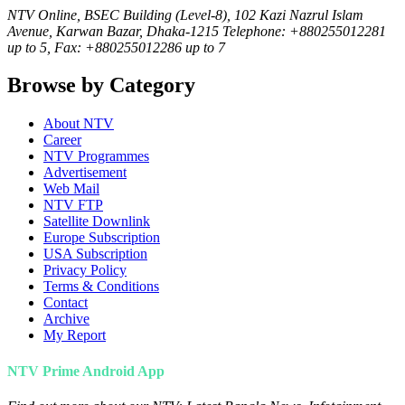
NTV Online, BSEC Building (Level-8), 102 Kazi Nazrul Islam
Avenue, Karwan Bazar, Dhaka-1215 Telephone: +880255012281
up to 5, Fax: +880255012286 up to 7
Browse by Category
About NTV
Career
NTV Programmes
Advertisement
Web Mail
NTV FTP
Satellite Downlink
Europe Subscription
USA Subscription
Privacy Policy
Terms & Conditions
Contact
Archive
My Report
NTV Prime Android App