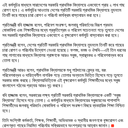
এই কর্মসূচির মাধ্যমে সারাদেশের সরকারি প্রাথমিক বিদ্যালয়ে একযোগে প্রায় ২ লাখ গাছ
রোপণ হবে। এ কর্মসূচির আওতায় দেশের প্রতিটি সরকারি প্রাথমিক বিদ্যালয়ে ন্যূনতম
তিনটি করে গাছের চারা রোপণ ও পরিচর্যা কার্যক্রম বাস্তবায়ন করা হবে।
প্রতিমন্ত্রী ববি হাজ্জাজ বলেন, পরিবেশ সংরক্ষণ, জলবায়ু পরিবর্তনের বিরূপ প্রভাব
মোকাবিলা এবং শিক্ষার্থীদের মধ্যে প্রকৃতিপ্রেম ও পরিবেশ সচেতনতা গড়ে তুলতে দেশের
সব সরকারি প্রাথমিক বিদ্যালয়ে একযোগে এ বৃক্ষরোপণ কর্মসূচি বাস্তবায়ন করা হবে।
প্রতিমন্ত্রী বলেন, দেশের প্রতিটি সরকারি প্রাথমিক বিদ্যালয়ে ন্যূনতম তিনটি করে গাছের
চারা রোপণ ও পরিচর্যার উদ্যোগ নেওয়া হয়েছে। ফলজ, বনজ ও ঔষধি—এই তিন ধরনের
গাছ লাগানোর মাধ্যমে বিদ্যালয় প্রাঙ্গণকে আরও সবুজ, স্বাস্থ্যকর ও পরিবেশবান্ধব করে
তোলা হবে।
প্রতিমন্ত্রী আরও বলেন, প্রাথমিক বিদ্যালয়কে শুধু পাঠদানের কেন্দ্র নয়, বরং
পরিবেশবান্ধব ও দায়িত্বশীল নাগরিক গড়ে তোলার অন্যতম ভিত্তি হিসেবে গড়ে তুলতে
সরকার কাজ করছে। বিদ্যালয়ভিত্তিক এই বৃক্ষরোপণ কর্মসূচি শিক্ষার্থীদের মধ্যে সবুজ
বাংলাদেশ গঠনের প্রত্যয় আরও দৃঢ় করবে।
ববি হাজ্জাজ বলেন, সরকারের লক্ষ্য প্রতিটি সরকারি প্রাথমিক বিদ্যালয়কে একটি ‘সবুজ
বিদ্যালয়’ হিসেবে গড়ে তোলা। এ কর্মসূচির মাধ্যমে বিদ্যালয়ের সবুজায়নের পাশাপাশি
শিক্ষার্থীদের জলবায়ু পরিবর্তন মোকাবিলা ও পরিবেশ সংরক্ষণ বিষয়ে ব্যবহারিক শিক্ষা নিশ্চিত
হবে।
তিনি সংশ্লিষ্ট কর্মকর্তা, শিক্ষক, শিক্ষার্থী, অভিভাবক ও স্থানীয় জনগণকে বৃক্ষরোপণ এবং
রোপণকৃত গাছের নিয়মিত পরিচর্যায় সক্রিয়ভাবে অংশগ্রহণের আহ্বান জানান।