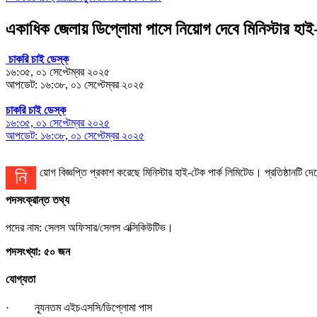
একাধিক জেলায় ডিপ্লোমা পাসে নিয়োগ দেবে মিনিস্টার হাই-
চাকরি চাই ডেস্ক
১৬:৩৫, ০১ সেপ্টেম্বর ২০২৫
আপডেট: ১৬:৩৮, ০১ সেপ্টেম্বর ২০২৫
চাকরি চাই ডেস্ক
১৬:৩৫, ০১ সেপ্টেম্বর ২০২৫
আপডেট: ১৬:৩৮, ০১ সেপ্টেম্বর ২০২৫
নিয়োগ বিজ্ঞপ্তি প্রকাশ করেছে মিনিস্টার হাই-টেক পার্ক লিমিটেড। প্রতিষ্ঠ
পদসংক্রান্ত তথ্য
পদের নাম: সেলস অফিসার/সেলস এক্সিকিউটিভ।
পদসংখ্যা: ৫০ জন
যোগ্যতা
· ন্যূনতম এইচএসসি/ডিপ্লোমা পাস