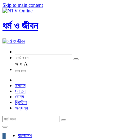
Skip to main content
ধর্ম ও জীবন
অ
ফ
A
ইসলাম
সনাতন
বৌদ্ধ
খ্রিস্টান
অন্যান্য
বাংলাদেশ