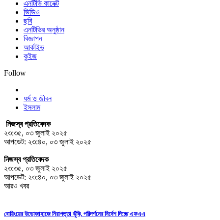
এনটিভি কানেক্ট
ভিডিও
ছবি
এনটিভির অনুষ্ঠান
বিজ্ঞাপন
আর্কাইভ
কুইজ
Follow
ধর্ম ও জীবন
ইসলাম
নিজস্ব প্রতিবেদক
২৩:৩৫, ০৩ জুলাই ২০২৫
আপডেট: ২৩:৪০, ০৩ জুলাই ২০২৫
নিজস্ব প্রতিবেদক
২৩:৩৫, ০৩ জুলাই ২০২৫
আপডেট: ২৩:৪০, ০৩ জুলাই ২০২৫
আরও খবর
বোয়িংয়ের উড়োজাহাজে নিরাপত্তা ঝুঁকি, পরিদর্শনের নির্দেশ দিচ্ছে এফএএ