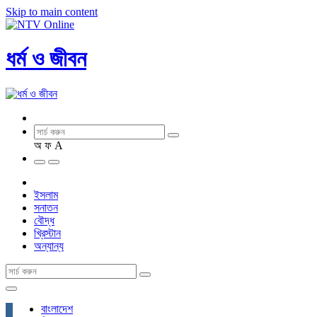
Skip to main content
ধর্ম ও জীবন
অ
ফ
A
ইসলাম
সনাতন
বৌদ্ধ
খ্রিস্টান
অন্যান্য
বাংলাদেশ