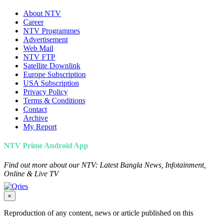
About NTV
Career
NTV Programmes
Advertisement
Web Mail
NTV FTP
Satellite Downlink
Europe Subscription
USA Subscription
Privacy Policy
Terms & Conditions
Contact
Archive
My Report
NTV Prime Android App
Find out more about our NTV: Latest Bangla News, Infotainment,
Online & Live TV
×
Reproduction of any content, news or article published on this