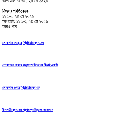
আপডেট: ১৯:০৩, ২৪ মে ২০২৬
নিজস্ব প্রতিবেদক
১৯:০০, ২৪ মে ২০২৬
আপডেট: ১৯:০৩, ২৪ মে ২০২৬
আরও খবর
লোকসান বেড়েছে প্রিমিয়ার ব্যাংকের
লোকসানে থাকায় লভ্যাংশ দিচ্ছে না বিআইএফসি
লোকসান গুনছে প্রিমিয়ার ব্যাংক
ইসলামী ব্যাংকের প্রথম প্রান্তিকে লোকসান