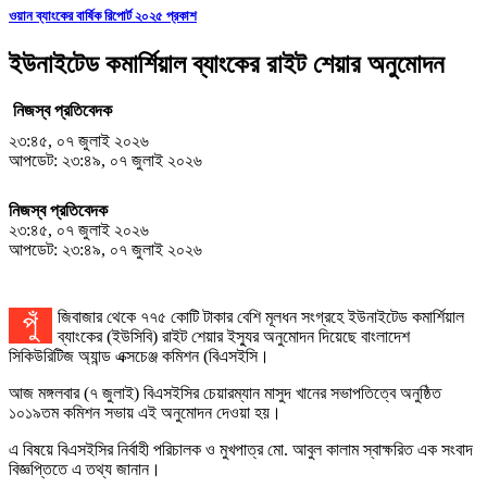
ওয়ান ব্যাংকের বার্ষিক রিপোর্ট ২০২৫ প্রকাশ
ইউনাইটেড কমার্শিয়াল ব্যাংকের রাইট শেয়ার অনুমোদন
নিজস্ব প্রতিবেদক
২৩:৪৫, ০৭ জুলাই ২০২৬
আপডেট: ২৩:৪৯, ০৭ জুলাই ২০২৬
নিজস্ব প্রতিবেদক
২৩:৪৫, ০৭ জুলাই ২০২৬
আপডেট: ২৩:৪৯, ০৭ জুলাই ২০২৬
পুঁজিবাজার থেকে ৭৭৫ কোটি টাকার বেশি মূলধন সংগ্রহে ইউনাইটেড কমার্শিয়াল
ব্যাংকের (ইউসিবি) রাইট শেয়ার ইস্যুর অনুমোদন দিয়েছে বাংলাদেশ
সিকিউরিটিজ অ্যান্ড এক্সচেঞ্জ কমিশন (বিএসইসি।
আজ মঙ্গলবার (৭ জুলাই) বিএসইসির চেয়ারম্যান মাসুদ খানের সভাপতিত্বে অনুষ্ঠিত
১০১৯তম কমিশন সভায় এই অনুমোদন দেওয়া হয়।
এ বিষয়ে বিএসইসির নির্বাহী পরিচালক ও মুখপাত্র মো. আবুল কালাম স্বাক্ষরিত এক সংবাদ
বিজ্ঞপ্তিতে এ তথ্য জানান।