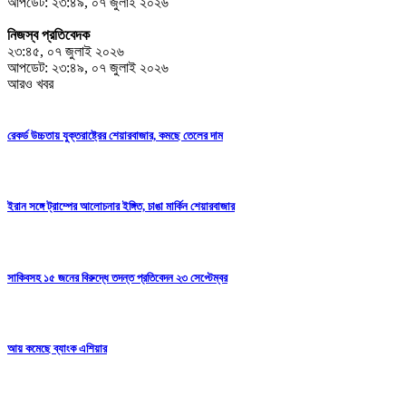
আপডেট: ২৩:৪৯, ০৭ জুলাই ২০২৬
নিজস্ব প্রতিবেদক
২৩:৪৫, ০৭ জুলাই ২০২৬
আপডেট: ২৩:৪৯, ০৭ জুলাই ২০২৬
আরও খবর
রেকর্ড উচ্চতায় যুক্তরাষ্ট্রের শেয়ারবাজার, কমছে তেলের দাম
ইরান সঙ্গে ট্রাম্পের আলোচনার ইঙ্গিত, চাঙা মার্কিন শেয়ারবাজার
সাকিবসহ ১৫ জনের বিরুদ্ধে তদন্ত প্রতিবেদন ২৩ সেপ্টেম্বর
আয় কমেছে ব্যাংক এশিয়ার