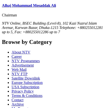
Alhaj Mohammad Mosaddak Ali
Chairman
NTV Online, BSEC Building (Level-8), 102 Kazi Nazrul Islam
Avenue, Karwan Bazar, Dhaka-1215 Telephone: +880255012281
up to 5, Fax: +880255012286 up to 7
Browse by Category
About NTV
Career
NTV Programmes
Advertisement
Web Mail
NTV FTP
Satellite Downlink
Europe Subscription
USA Subscription
Privacy Policy
Terms & Conditions
Contact
Archive