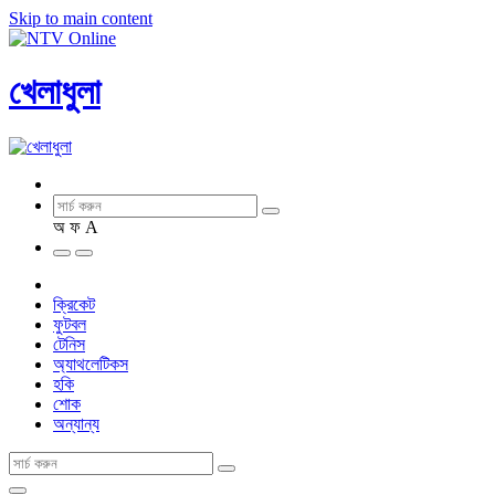
Skip to main content
খেলাধুলা
অ
ফ
A
ক্রিকেট
ফুটবল
টেনিস
অ্যাথলেটিকস
হকি
শোক
অন্যান্য