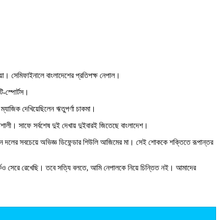
যাওয়া। সেমিফাইনালে বাংলাদেশের প্রতিপক্ষ নেপাল।
ি-স্পোর্টস।
ে ম্যাজিক দেখিয়েছিলেন ঋতুপর্ণা চাকমা।
শালী। সাফে সর্বশেষ দুই দেখায় দুইবারই জিতেছে বাংলাদেশ।
ছেন দলের সবচেয়ে অভিজ্ঞ ডিফেন্ডার শিউলি আজিমের মা। সেই শোককে শক্তিতে রূপান্তর
কও সেরে রেখেছি। তবে সত্যি বলতে, আমি নেপালকে নিয়ে চিন্তিত নই। আমাদের