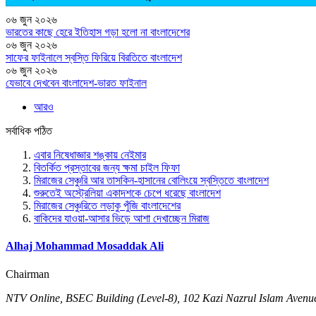
০৬ জুন ২০২৬
ভারতের কাছে হেরে ইতিহাস গড়া হলো না বাংলাদেশের
০৬ জুন ২০২৬
সাফের ফাইনালে স্বস্তি ফিরিয়ে বিরতিতে বাংলাদেশ
০৬ জুন ২০২৬
যেভাবে দেখবেন বাংলাদেশ-ভারত ফাইনাল
আরও
সর্বাধিক পঠিত
এবার নিষেধাজ্ঞার শঙ্কায় নেইমার
বিতর্কিত প্রস্তাবের জন্য ক্ষমা চাইল ফিফা
মিরাজের সেঞ্চুরি আর তাসকিন-হাসানের বোলিংয়ে স্বস্তিতে বাংলাদেশ
শুরুতেই অস্ট্রেলিয়া একাদশকে চেপে ধরেছে বাংলাদেশ
মিরাজের সেঞ্চুরিতে লড়াকু পুঁজি বাংলাদেশের
বাকিদের যাওয়া-আসার ভিড়ে আশা দেখাচ্ছেন মিরাজ
Alhaj Mohammad Mosaddak Ali
Chairman
NTV Online, BSEC Building (Level-8), 102 Kazi Nazrul Islam Ave