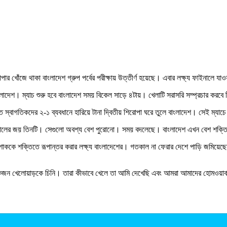
পার খোঁজে থাকা বাংলাদেশ গ্রুপ পর্বের পরীক্ষায় উত্তীর্ণ হয়েছে। এবার লক্ষ্য ফাইনালে 
লাদেশ। ম্যাচ শুরু হবে বাংলাদেশ সময় বিকেল সাড়ে ৪টায়। খেলাটি সরাসরি সম্প্রচার করবে ট
ে স্বাগতিকদের ২-১ ব্যবধানে হারিয়ে টানা দ্বিতীয় শিরোপা ঘরে তুলে বাংলাদেশ। সেই ম্যাচ
নেপালের জয় তিনটি। সেগুলো অবশ্য বেশ পুরোনো। সময় বদলেছে। বাংলাদেশ এখন বেশ শক্তি
ে শোককে শক্তিতে রূপান্তর করার লক্ষ্য বাংলাদেশের। গতকাল না ফেরার দেশে পাড়ি জমিয়ে
েকজন খেলোয়াড়কে চিনি। তারা কীভাবে খেলে তা আমি দেখেছি এবং আমরা আমাদের হোমওয়ার্