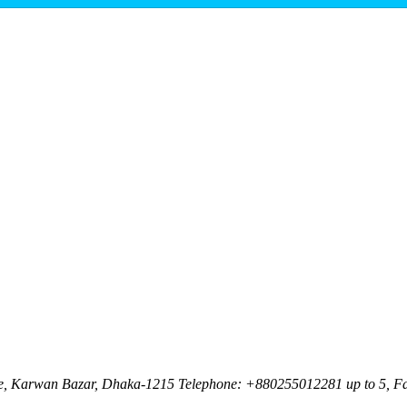
nue, Karwan Bazar, Dhaka-1215 Telephone: +880255012281 up to 5, F