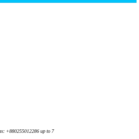
ax: +880255012286 up to 7