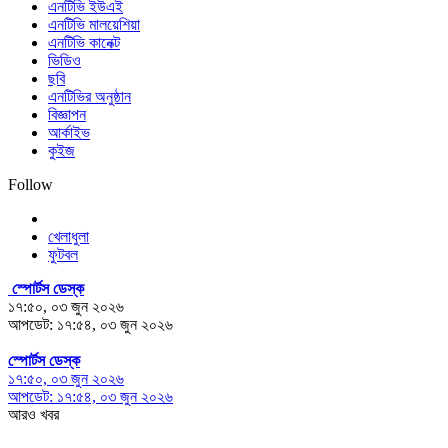
এনটিভি ইউএই
এনটিভি মালয়েশিয়া
এনটিভি কানেক্ট
ভিডিও
ছবি
এনটিভির অনুষ্ঠান
বিজ্ঞাপন
আর্কাইভ
কুইজ
Follow
খেলাধুলা
ফুটবল
স্পোর্টস ডেস্ক
১৭:৫০, ০৩ জুন ২০২৬
আপডেট: ১৭:৫৪, ০৩ জুন ২০২৬
স্পোর্টস ডেস্ক
১৭:৫০, ০৩ জুন ২০২৬
আপডেট: ১৭:৫৪, ০৩ জুন ২০২৬
আরও খবর