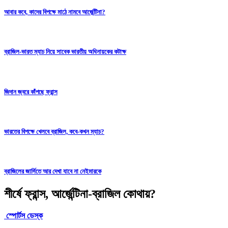
আবার কবে, কাদের বিপক্ষে মাঠে নামবে আর্জেন্টিনা?
ব্রাজিল-ভারত ম্যাচ নিয়ে সাবেক ভারতীয় অধিনায়কের কটাক্ষ
জিদান জ্বরে কাঁপছে ফ্রান্স
ভারতের বিপক্ষে খেলবে ব্রাজিল, কবে-কখন ম্যাচ?
ব্রাজিলের জার্সিতে আর দেখা যাবে না নেইমারকে
শীর্ষে ফ্রান্স, আর্জেন্টিনা-ব্রাজিল কোথায়?
স্পোর্টস ডেস্ক