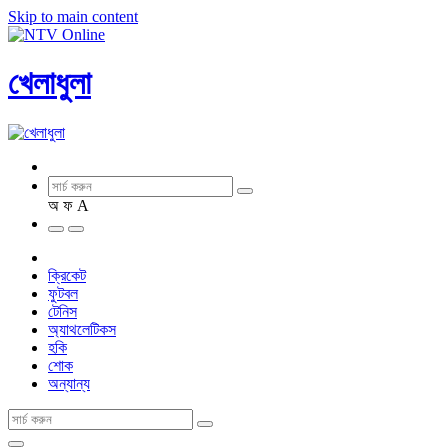
Skip to main content
খেলাধুলা
অ
ফ
A
ক্রিকেট
ফুটবল
টেনিস
অ্যাথলেটিকস
হকি
শোক
অন্যান্য