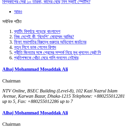
বিশ্বকাপের সেরা ১০ তারকা, কাদের বেছে নিল স্কাই স্পোর্টস?
আরও
সর্বাধিক পঠিত
ব্যাটিং বিপর্যয়ে পড়েছে বাংলাদেশ
নিজ দেশেই কী ‘বিদেশি’ মোহাম্মদ আমির?
ফিফা সভাপতির বিরুদ্ধে গুরুতর অভিযোগ জর্ডানের
নতুন লিগে ডাক পেলেন রিশাদ
প্রীতি জিনতার সঙ্গে প্রেমের সম্পর্ক নিয়ে মুখ খুললেন ব্রেট লি
প্রতিপক্ষকে খোঁচা মেরে গালি শুনলেন নেইমার
Alhaj Mohammad Mosaddak Ali
Chairman
NTV Online, BSEC Building (Level-8), 102 Kazi Nazrul Islam
Avenue, Karwan Bazar, Dhaka-1215 Telephone: +880255012281
up to 5, Fax: +880255012286 up to 7
Alhaj Mohammad Mosaddak Ali
Chairman