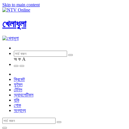
Skip to main content
খেলাধুলা
অ
ফ
A
ক্রিকেট
ফুটবল
টেনিস
অ্যাথলেটিকস
হকি
শোক
অন্যান্য