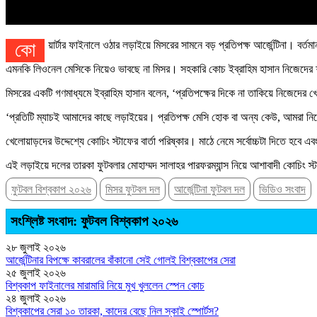
কোয়ার্টার ফাইনালে ওঠার লড়াইয়ে মিসরের সামনে বড় প্রতিপক্ষ আর্জেন্টিনা। বর
এমনকি লিওনেল মেসিকে নিয়েও ভাবছে না মিসর। সহকারি কোচ ইব্রাহিম হাসান নিজেদের শ
মিসরের একটি গণমাধ্যমে ইব্রাহিম হাসান বলেন, ‘প্রতিপক্ষের দিকে না তাকিয়ে নিজেদ
‘প্রতিটি ম্যাচই আমাদের কাছে লড়াইয়ের। প্রতিপক্ষ মেসি হোক বা অন্য কেউ, আমরা ন
খেলোয়াড়দের উদ্দেশ্যে কোচিং স্টাফের বার্তা পরিষ্কার। মাঠে নেমে সর্বোচ্চটা দিতে হবে
এই লড়াইয়ে দলের তারকা ফুটবলার মোহাম্মদ সালাহর পারফরম্যান্স নিয়ে আশাবাদী কোচিং স্
ফুটবল বিশ্বকাপ ২০২৬
মিসর ফুটবল দল
আর্জেন্টিনা ফুটবল দল
ভিডিও সংবাদ
সংশ্লিষ্ট সংবাদ: ফুটবল বিশ্বকাপ ২০২৬
২৮ জুলাই ২০২৬
আর্জেন্টিনার বিপক্ষে কাবরালের বাঁকানো সেই গোলই বিশ্বকাপের সেরা
২৫ জুলাই ২০২৬
বিশ্বকাপ ফাইনালের মারামারি নিয়ে মুখ খুললেন স্পেন কোচ
২৪ জুলাই ২০২৬
বিশ্বকাপের সেরা ১০ তারকা, কাদের বেছে নিল স্কাই স্পোর্টস?