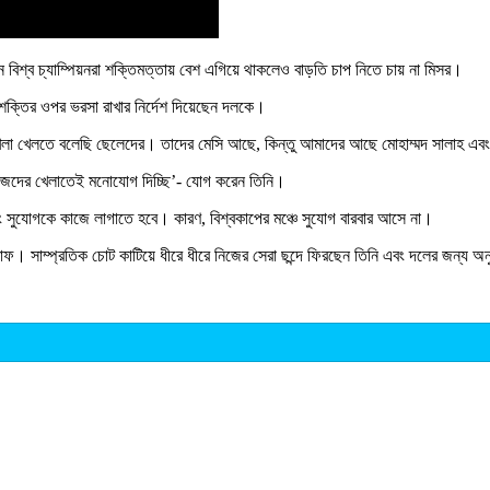
্তমান বিশ্ব চ্যাম্পিয়নরা শক্তিমত্তায় বেশ এগিয়ে থাকলেও বাড়তি চাপ নিতে চায় না মিসর।
ক্তির ওপর ভরসা রাখার নির্দেশ দিয়েছেন দলকে।
ের খেলা খেলতে বলেছি ছেলেদের। তাদের মেসি আছে, কিন্তু আমাদের আছে মোহাম্মদ সালাহ এ
িজেদের খেলাতেই মনোযোগ দিচ্ছি’- যোগ করেন তিনি।
 এবং সুযোগকে কাজে লাগাতে হবে। কারণ, বিশ্বকাপের মঞ্চে সুযোগ বারবার আসে না।
টাফ। সাম্প্রতিক চোট কাটিয়ে ধীরে ধীরে নিজের সেরা ছন্দে ফিরছেন তিনি এবং দলের জন্য অ