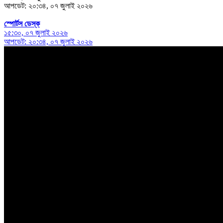
আপডেট: ২০:৩৪, ০৭ জুলাই ২০২৬
স্পোর্টস ডেস্ক
১৫:৩০, ০৭ জুলাই ২০২৬
আপডেট: ২০:৩৪, ০৭ জুলাই ২০২৬