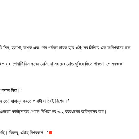
টে পাওয়া পেনাল্টি মিস করেন মেসি, যা ম্যাচের মোড় ঘুরিয়ে দিতে পারত। গোলরক্ষক
্র বদলে দিত।’
াতে) সাহায্য করতে পারাটা সত্যিই বিশেষ।’
জো ফার্নান্দেজের গোলে নিশ্চিত হয় ৩-২ ব্যবধানের অবিশ্বাস্য জয়।
েছি। কিন্তু, এটাই বিশ্বকাপ।’