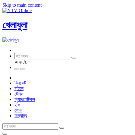
Skip to main content
খেলাধুলা
অ
ফ
A
ক্রিকেট
ফুটবল
টেনিস
অ্যাথলেটিকস
হকি
শোক
অন্যান্য