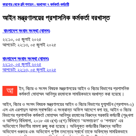
কারাগার থেকে বন্দি পলায়ন : বরখাস্ত ৭ কর্মকর্তা-কর্মচারী
আইন মন্ত্রণালয়ের প্রশাসনিক কর্মকর্তা বরখাস্ত
বাংলাদেশ সংবাদ সংস্থা (বাসস)
২২:১০, ০৫ জুলাই ২০২৫
আপডেট: ২২:১৩, ০৫ জুলাই ২০২৫
বাংলাদেশ সংবাদ সংস্থা (বাসস)
২২:১০, ০৫ জুলাই ২০২৫
আপডেট: ২২:১৩, ০৫ জুলাই ২০২৫
আইন, বিচার ও সংসদ বিষয়ক মন্ত্রণালয়ের আইন ও বিচার বিভাগের প্রশাসনিক
কর্মকর্তা মোহাম্মদ আনিসুর রহমানকে সাময়িকভাবে বরখাস্ত করা হয়েছে।
আইন, বিচার ও সংসদ বিষয়ক মন্ত্রণালয়ের আইন ও বিচার বিভাগের যুগ্মসচিব (প্রশাসন-২)
এস এম এরশাদুল আলম স্বাক্ষরিত এ সংক্রান্ত অফিস আদেশে বলা হয়, আইন ও বিচার
বিভাগের প্রশাসনিক কর্মকর্তা মোহাম্মদ আনিসুর রহমানের বিরুদ্ধে সরকারি কর্মচারী (শৃঙ্খলা
ও আপিল) বিধিমালা, ২০১৮ এর ৩(খ) ৩(গ) বিধিমতে ‘অসদাচরণ’ ও ‘পলায়ন’ এর
অভিযোগে বিভাগীয় মামলা রুজু করা হয়েছে। অভিযুক্ত কর্মচারীর বিরুদ্ধে আনীত
অভিযোগ গুরুতর এবং অভিযোগ পূর্ণাঙ্গ তদন্তের স্বার্থে তাকে অবিলম্বে সাময়িকভাবে