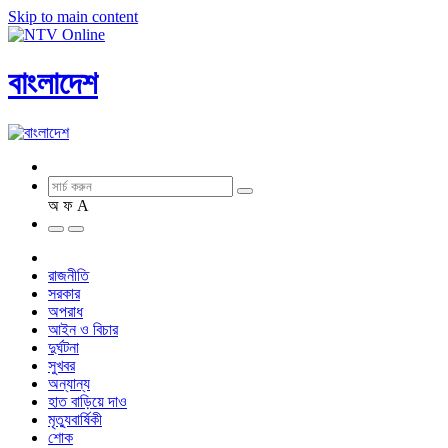
Skip to main content
বাংলাদেশ
অ
ফ
A
রাজনীতি
সরকার
অপরাধ
আইন ও বিচার
দুর্ঘটনা
সুখবর
অন্যান্য
হাত বাড়িয়ে দাও
মৃত্যুবার্ষিকী
শোক