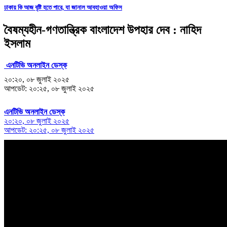
ঢাকায় কি আজ বৃষ্টি হতে পারে, যা জানাল আবহাওয়া অফিস
বৈষম্যহীন-গণতান্ত্রিক বাংলাদেশ উপহার দেব : নাহিদ
ইসলাম
এনটিভি অনলাইন ডেস্ক
২০:২০, ০৮ জুলাই ২০২৫
আপডেট: ২০:২৫, ০৮ জুলাই ২০২৫
এনটিভি অনলাইন ডেস্ক
২০:২০, ০৮ জুলাই ২০২৫
আপডেট: ২০:২৫, ০৮ জুলাই ২০২৫