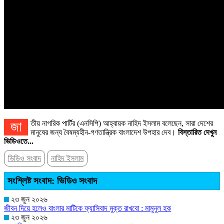
জাতীয় নাগরিক পার্টির (এনসিপি) আহ্বায়ক নাহিদ ইসলাম বলেছেন, সারা দেশের
মানুষের জন্য বৈষম্যহীন-গণতান্ত্রিক বাংলাদেশ উপহার দেব।
বিস্তারিত দেখুন
ভিডিওতে...
ভিডিও সংবাদ
নাহিদ ইসলাম
সংশ্লিষ্ট সংবাদ: ভিডিও সংবাদ
২৩ জুন ২০২৬
জীবন দিয়ে হলেও বাংলার মাটিকে ফ্যাসিবাদ মুক্ত রাখবো : মামুনুল হক
২৩ জুন ২০২৬