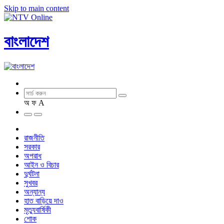
Skip to main content
বাংলাদেশ
অ
ফ
A
রাজনীতি
সরকার
অপরাধ
আইন ও বিচার
দুর্ঘটনা
সুখবর
অন্যান্য
হাত বাড়িয়ে দাও
মৃত্যুবার্ষিকী
শোক