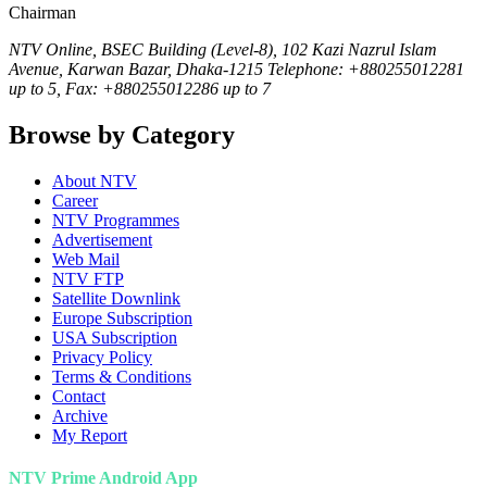
Chairman
NTV Online, BSEC Building (Level-8), 102 Kazi Nazrul Islam
Avenue, Karwan Bazar, Dhaka-1215 Telephone: +880255012281
up to 5, Fax: +880255012286 up to 7
Browse by Category
About NTV
Career
NTV Programmes
Advertisement
Web Mail
NTV FTP
Satellite Downlink
Europe Subscription
USA Subscription
Privacy Policy
Terms & Conditions
Contact
Archive
My Report
NTV Prime Android App