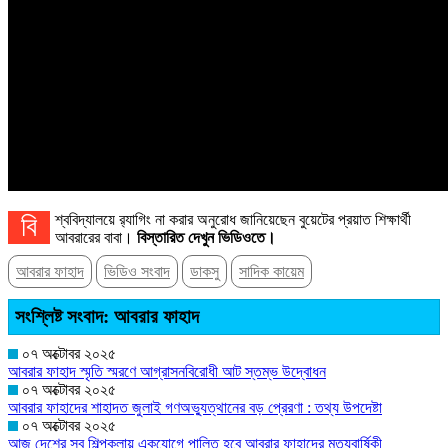
বিশ্ববিদ্যালয়ে র‌্যাগিং না করার অনুরোধ জানিয়েছেন বুয়েটের প্রয়াত শিক্ষার্থী
আবরারের বাবা।
বিস্তারিত দেখুন ভিডিওতে।
আবরার ফাহাদ
ভিডিও সংবাদ
ডাকসু
সাদিক কায়েম
সংশ্লিষ্ট সংবাদ: আবরার ফাহাদ
০৭ অক্টোবর ২০২৫
আবরার ফাহাদ স্মৃতি স্মরণে আগ্রাসনবিরোধী আট স্তম্ভ উদ্বোধন
০৭ অক্টোবর ২০২৫
আবরার ফাহাদের শাহাদত জুলাই গণঅভ্যুত্থানের বড় প্রেরণা : তথ্য উপদেষ্টা
০৭ অক্টোবর ২০২৫
আজ দেশের সব শিল্পকলায় একযোগে পালিত হবে আবরার ফাহাদের মৃত্যুবার্ষিকী