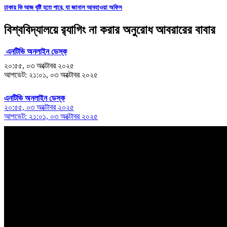
ঢাকায় কি আজ বৃষ্টি হতে পারে, যা জানাল আবহাওয়া অফিস
বিশ্ববিদ্যালয়ে র‌্যাগিং না করার অনুরোধ আবরারের বাবার
এনটিভি অনলাইন ডেস্ক
২০:৫৫, ০৩ অক্টোবর ২০২৫
আপডেট: ২১:০১, ০৩ অক্টোবর ২০২৫
এনটিভি অনলাইন ডেস্ক
২০:৫৫, ০৩ অক্টোবর ২০২৫
আপডেট: ২১:০১, ০৩ অক্টোবর ২০২৫