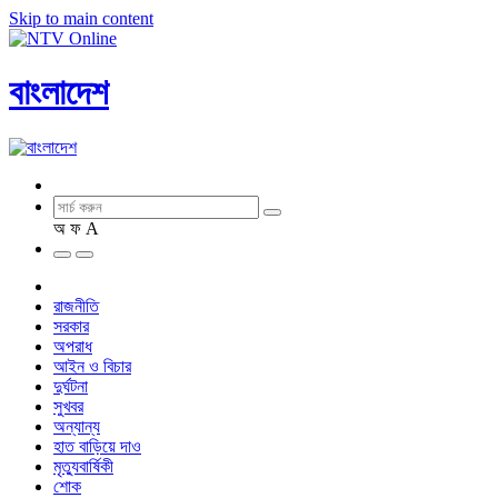
Skip to main content
বাংলাদেশ
অ
ফ
A
রাজনীতি
সরকার
অপরাধ
আইন ও বিচার
দুর্ঘটনা
সুখবর
অন্যান্য
হাত বাড়িয়ে দাও
মৃত্যুবার্ষিকী
শোক