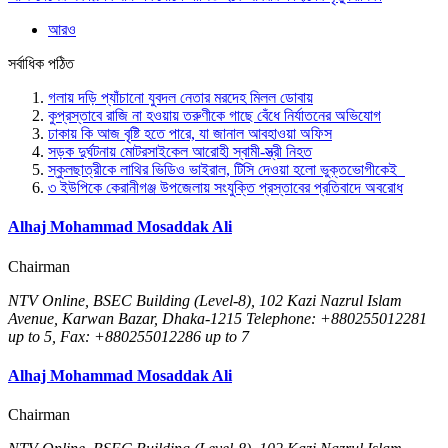
আরও
সর্বাধিক পঠিত
গলায় দড়ি প্যাঁচানো যুবদল নেতার মরদেহ মিলল ডোবায়
কুপ্রস্তাবে রাজি না হওয়ায় তরুণীকে গাছে বেঁধে নির্যাতনের অভিযোগ
ঢাকায় কি আজ বৃষ্টি হতে পারে, যা জানাল আবহাওয়া অফিস
সড়ক দুর্ঘটনায় মোটরসাইকেল আরোহী স্বামী-স্ত্রী নিহত
স্কুলছাত্রীকে লাথির ভিডিও ভাইরাল, টিসি দেওয়া হলো ভুক্তভোগীকেই
৩ ইউপিকে কেরানীগঞ্জ উপজেলায় সংযুক্তি প্রস্তাবের প্রতিবাদে অবরোধ
Alhaj Mohammad Mosaddak Ali
Chairman
NTV Online, BSEC Building (Level-8), 102 Kazi Nazrul Islam
Avenue, Karwan Bazar, Dhaka-1215 Telephone: +880255012281
up to 5, Fax: +880255012286 up to 7
Alhaj Mohammad Mosaddak Ali
Chairman