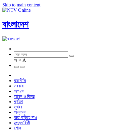
Skip to main content
বাংলাদেশ
অ
ফ
A
রাজনীতি
সরকার
অপরাধ
আইন ও বিচার
দুর্ঘটনা
সুখবর
অন্যান্য
হাত বাড়িয়ে দাও
মৃত্যুবার্ষিকী
শোক