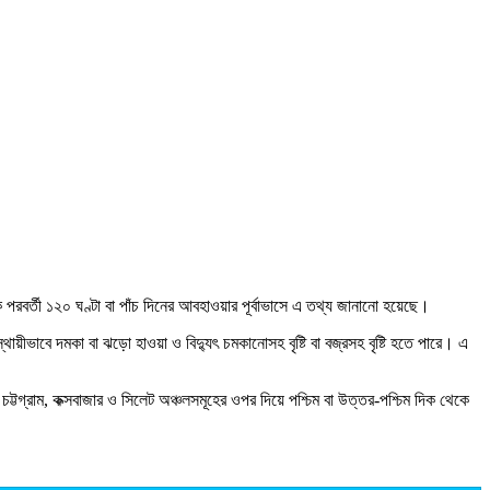
পরবর্তী ১২০ ঘণ্টা বা পাঁচ দিনের আবহাওয়ার পূর্বাভাসে এ তথ্য জানানো হয়েছে।
অস্থায়ীভাবে দমকা বা ঝড়ো হাওয়া ও বিদ্যুৎ চমকানোসহ বৃষ্টি বা বজ্রসহ বৃষ্টি হতে পারে। এ
 চট্টগ্রাম, কক্সবাজার ও সিলেট অঞ্চলসমূহের ওপর দিয়ে পশ্চিম বা উত্তর-পশ্চিম দিক থেকে