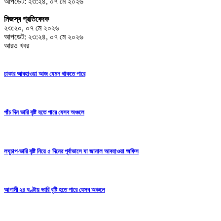
আপডেট: ২৩:২৪, ০৭ মে ২০২৬
নিজস্ব প্রতিবেদক
২৩:২০, ০৭ মে ২০২৬
আপডেট: ২৩:২৪, ০৭ মে ২০২৬
আরও খবর
ঢাকার আবহাওয়া আজ যেমন থাকতে পারে
পাঁচ দিন ভারি বৃষ্টি হতে পারে যেসব অঞ্চলে
লঘুচাপ-ভারি বৃষ্টি নিয়ে ৫ দিনের পূর্বাভাসে যা জানাল আবহাওয়া অফিস
আগামী ২৪ ঘণ্টায় ভারি বৃষ্টি হতে পারে যেসব অঞ্চলে