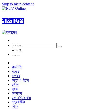
Skip to main content
বাংলাদেশ
অ
ফ
A
রাজনীতি
সরকার
অপরাধ
আইন ও বিচার
দুর্ঘটনা
সুখবর
অন্যান্য
হাত বাড়িয়ে দাও
মৃত্যুবার্ষিকী
শোক