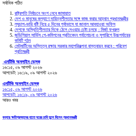
সর্বাধিক পঠিত
রাষ্ট্রপতি নির্বাচনে অংশ নেবে জামায়াত
দেশ ও মানুষের কল্যাণে দায়িত্বশীলতার সঙ্গে কাজ করার আহ্বান প্রধানমন্ত্রীর
লঘুচাপ-ভারি বৃষ্টি নিয়ে ৫ দিনের পূর্বাভাসে যা জানাল আবহাওয়া অফিস
দেশকে অস্থিতিশীলতার দিকে ঠেলে দেওয়ার চেষ্টা চলছে : মির্জা ফখরুল
জুডিশিয়াল সার্ভিস পে-কমিশনের প্রতিবেদন পর্যালোচনা ও সুপারিশে উচ্চপর্যায়ের
কমিটি গঠন
সেন্টমার্টিনের অস্তিত্ব রক্ষায় সরকার মহাপরিকল্পনা বাস্তবায়ন করবে : পরিবেশ
প্রতিমন্ত্রী
এনটিভি অনলাইন ডেস্ক
১৬:১৫, ০৯ আগস্ট ২০২৬
আপডেট: ১৬:১৯, ০৯ আগস্ট ২০২৬
এনটিভি অনলাইন ডেস্ক
১৬:১৫, ০৯ আগস্ট ২০২৬
আপডেট: ১৬:১৯, ০৯ আগস্ট ২০২৬
আরও খবর
বন্যায় ক্ষতিগ্রস্তদের হাতে ঘরের চাবি তুলে দিলেন প্রধানমন্ত্রী