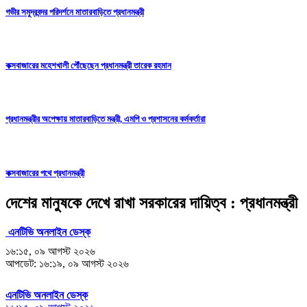
গভীর সমুদ্রবন্দর পরিদর্শনে মাতারবাড়িতে প্রধানমন্ত্রী
কক্সবাজারের মহেশখালী পৌঁছেছেন প্রধানমন্ত্রী তারেক রহমান
প্রধানমন্ত্রীর অপেক্ষায় মাতারবাড়িতে মন্ত্রী, এমপি ও প্রশাসনের কর্মকর্তারা
কক্সবাজারের পথে প্রধানমন্ত্রী
দেশের মানুষকে দেখে রাখা সরকারের দায়িত্ব : প্রধানমন্ত্রী
এনটিভি অনলাইন ডেস্ক
১৬:১৫, ০৯ আগস্ট ২০২৬
আপডেট: ১৬:১৯, ০৯ আগস্ট ২০২৬
এনটিভি অনলাইন ডেস্ক