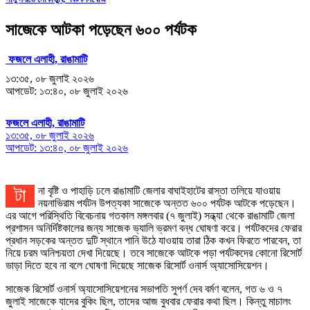
সাজেকে আটকা পড়েছেন ৬০০ পর্যটক
ফজলে এলাহী, রাঙামাটি
১৩:৩৫, ০৮ জুলাই ২০২৬
আপডেট: ১৩:৪০, ০৮ জুলাই ২০২৬
ফজলে এলাহী, রাঙামাটি
১৩:৩৫, ০৮ জুলাই ২০২৬
আপডেট: ১৩:৪০, ০৮ জুলাই ২০২৬
টানা বৃষ্টি ও পাহাড়ি ঢলে রাঙামাটি জেলার বাঘাইহাটের রাস্তা তলিয়ে যাওয়ায়
নয়নাভিরাম পর্যটন উপত্যকা সাজেকে অন্তত ৬০০ পর্যটক আটকে পড়েছেন।
এর আগে পরিস্থিতি বিবেচনায় গতকাল মঙ্গলবার (৭ জুলাই) সন্ধ্যা থেকে রাঙামাটি জেলা
প্রশাসন অনির্দিষ্টকালের জন্য সাজেক ভ্যালি ভ্রমণ বন্ধ ঘোষণা করে। পর্যটকদের ফেরার
প্রধান সড়কের অন্তত দুটি স্থানে পানি উঠে যাওয়ায় তারা ঠিক কখন ফিরতে পারবেন, তা
নিয়ে চরম অনিশ্চয়তা দেখা দিয়েছে। তবে সাজেকে আটকে পড়া পর্যটকদের কোনো রিসোর্ট
ভাড়া দিতে হবে না বলে ঘোষণা দিয়েছে সাজেক রিসোর্ট ওনার্স অ্যাসোসিয়েশন।
সাজেক রিসোর্ট ওনার্স অ্যাসোসিয়েশনের সভাপতি সুপর্ণ দেব বর্মণ বলেন, গত ৬ ও ৭
জুলাই সাজেকে যাদের বুকিং ছিল, তাদের আজ বুধবার ফেরার কথা ছিল। কিন্তু মাচালং