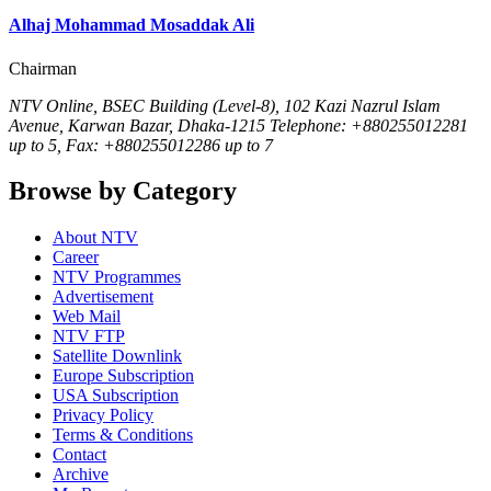
Alhaj Mohammad Mosaddak Ali
Chairman
NTV Online, BSEC Building (Level-8), 102 Kazi Nazrul Islam
Avenue, Karwan Bazar, Dhaka-1215 Telephone: +880255012281
up to 5, Fax: +880255012286 up to 7
Browse by Category
About NTV
Career
NTV Programmes
Advertisement
Web Mail
NTV FTP
Satellite Downlink
Europe Subscription
USA Subscription
Privacy Policy
Terms & Conditions
Contact
Archive