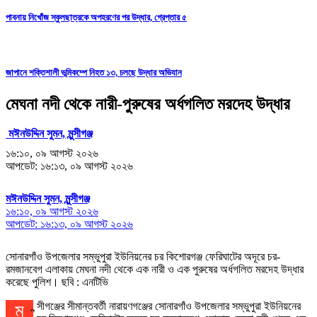
পাবনায় নিখোঁজ স্কুলছাত্রকে অপহরণের পর উদ্ধার, গ্রেপ্তার ৫
জাপানে শক্তিশালী ভূমিকম্পে নিহত ১৩, চলছে উদ্ধার অভিযান
মেঘনা নদী থেকে নারী-পুরুষের অর্ধগলিত মরদেহ উদ্ধার
মঈনউদ্দিন সুমন, মুন্সীগঞ্জ
১৬:১০, ০৯ আগস্ট ২০২৬
আপডেট: ১৬:১৩, ০৯ আগস্ট ২০২৬
মঈনউদ্দিন সুমন, মুন্সীগঞ্জ
১৬:১০, ০৯ আগস্ট ২০২৬
আপডেট: ১৬:১৩, ০৯ আগস্ট ২০২৬
সোনারগাঁও উপজেলার সম্ভুপুরা ইউনিয়নের চর কিশোরগঞ্জ ফেরিঘাটের অদূরে চর-
রমজানবেগ এলাকায় মেঘনা নদী থেকে এক নারী ও এক পুরুষের অর্ধগলিত মরদেহ উদ্ধার
করেছে পুলিশ। ছবি : এনটিভি
মুন্সীগঞ্জের সীমান্তবর্তী নারায়ণগঞ্জের সোনারগাঁও উপজেলার সম্ভুপুরা ইউনিয়নের