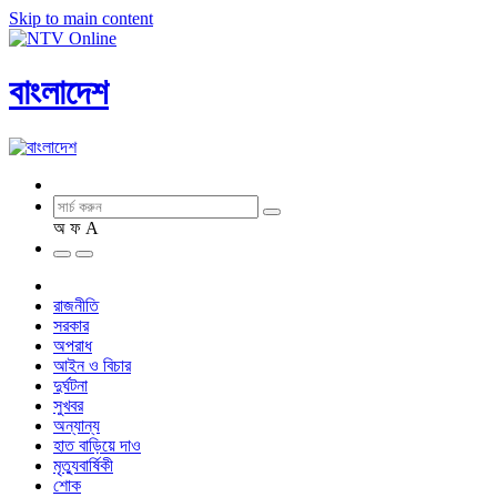
Skip to main content
বাংলাদেশ
অ
ফ
A
রাজনীতি
সরকার
অপরাধ
আইন ও বিচার
দুর্ঘটনা
সুখবর
অন্যান্য
হাত বাড়িয়ে দাও
মৃত্যুবার্ষিকী
শোক