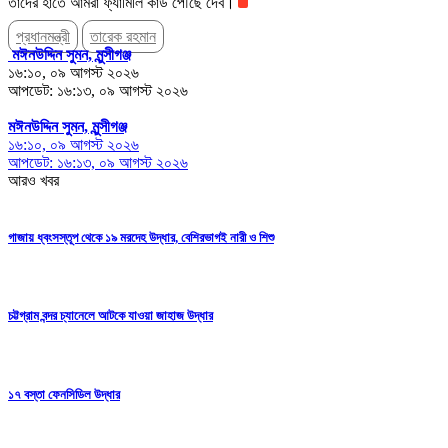
তাদের হাতে আমরা ফ্যামিলি কার্ড পৌঁছে দেব।
প্রধানমন্ত্রী
তারেক রহমান
মঈনউদ্দিন সুমন, মুন্সীগঞ্জ
১৬:১০, ০৯ আগস্ট ২০২৬
আপডেট: ১৬:১৩, ০৯ আগস্ট ২০২৬
মঈনউদ্দিন সুমন, মুন্সীগঞ্জ
১৬:১০, ০৯ আগস্ট ২০২৬
আপডেট: ১৬:১৩, ০৯ আগস্ট ২০২৬
আরও খবর
গাজায় ধ্বংসস্তূপ থেকে ১৯ মরদেহ উদ্ধার, বেশিরভাগই নারী ও শিশু
চট্টগ্রাম বন্দর চ্যানেলে আটকে যাওয়া জাহাজ উদ্ধার
১৭ বস্তা ফেনসিডিল উদ্ধার