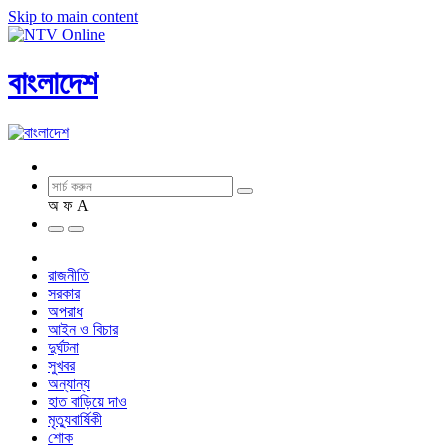
Skip to main content
বাংলাদেশ
অ
ফ
A
রাজনীতি
সরকার
অপরাধ
আইন ও বিচার
দুর্ঘটনা
সুখবর
অন্যান্য
হাত বাড়িয়ে দাও
মৃত্যুবার্ষিকী
শোক