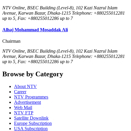
NTV Online, BSEC Building (Level-8), 102 Kazi Nazrul Islam
Avenue, Karwan Bazar, Dhaka-1215 Telephone: +880255012281
up to 5, Fax: +880255012286 up to 7
Alhaj Mohammad Mosaddak Ali
Chairman
NTV Online, BSEC Building (Level-8), 102 Kazi Nazrul Islam
Avenue, Karwan Bazar, Dhaka-1215 Telephone: +880255012281
up to 5, Fax: +880255012286 up to 7
Browse by Category
About NTV
Career
NTV Programmes
Advertisement
Web Mail
NTV FTP
Satellite Downlink
Europe Subscription
USA Subscription