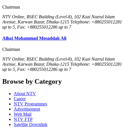
Chairman
NTV Online, BSEC Building (Level-8), 102 Kazi Nazrul Islam
Avenue, Karwan Bazar, Dhaka-1215 Telephone: +880255012281
up to 5, Fax: +880255012286 up to 7
Alhaj Mohammad Mosaddak Ali
Chairman
NTV Online, BSEC Building (Level-8), 102 Kazi Nazrul Islam
Avenue, Karwan Bazar, Dhaka-1215 Telephone: +880255012281
up to 5, Fax: +880255012286 up to 7
Browse by Category
About NTV
Career
NTV Programmes
Advertisement
Web Mail
NTV FTP
Satellite Downlink