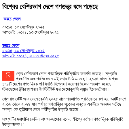
বিশ্বের বেশিরভাগ দেশে গণতন্ত্র ধসে পড়েছে
ডয়চে ভেলে
০৯:১৫, ১৩ সেপ্টেম্বর ২০২৫
আপডেট: ০৯:২৪, ১৩ সেপ্টেম্বর ২০২৫
ডয়চে ভেলে
০৯:১৫, ১৩ সেপ্টেম্বর ২০২৫
আপডেট: ০৯:২৪, ১৩ সেপ্টেম্বর ২০২৫
বিশ্বের বেশিরভাগ দেশে গণতান্ত্রিক পরিস্থিতির অবনতি হয়েছে। সম্প্রতি
প্রকাশিত এক প্রতিবেদনে এই তথ্য উঠে এসেছে। ২০২৪ সালে বিশ্বের
১৭৪টি দেশের গণতান্ত্রিক পরিস্থিতি বিশ্লেষণ করে প্রতিবেদন প্রকাশ করেছে
স্টকহোমের ইন্টারন্যাশনাল ইনস্টিটিউট ফর ডেমোক্র্যাসি অ্যান্ড ইলেকটোরাল।
গ্লোবাল স্টেট অফ ডেমোক্রেসি ২০২৫ নামে প্রকাশিত প্রতিবেদনে বলা হয়, ৯৪টি দেশে
২০১৯ থেকে ২০২৪ সাল পর্যন্ত গণতান্ত্রিক সূচকের অন্তত একটিতে অবনমন ঘটেছে।
অবশ্য এক তৃতীয়াংশ দেশে পরিস্থিতির উন্নতি হয়েছে।
সংস্থাটির মহাসচিব কেভিন কাসাস-জামোরা বলেন, ‘বিশ্বে বর্তমান গণতান্ত্রিক পরিস্থিতি
উদ্বেগজনক।’