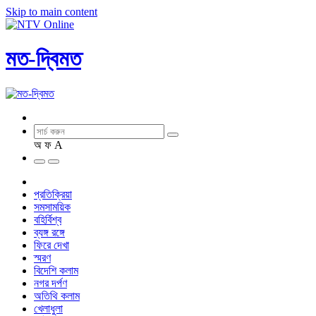
Skip to main content
মত-দ্বিমত
অ
ফ
A
প্রতিক্রিয়া
সমসাময়িক
বহির্বিশ্ব
ব্যঙ্গ রঙ্গে
ফিরে দেখা
স্মরণ
বিদেশি কলাম
নগর দর্পণ
অতিথি কলাম
খেলাধুলা