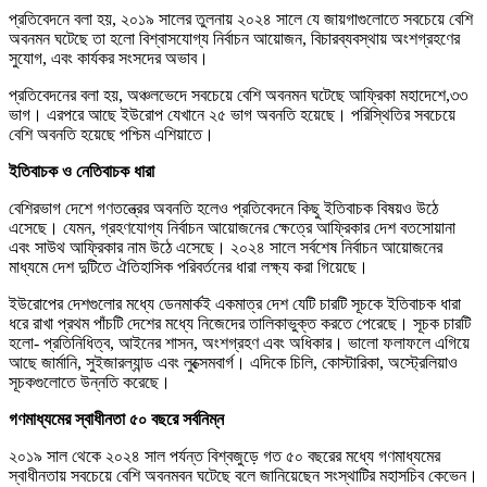
প্রতিবেদনে বলা হয়, ২০১৯ সালের তুলনায় ২০২৪ সালে যে জায়গাগুলোতে সবচেয়ে বেশি
অবনমন ঘটেছে তা হলো বিশ্বাসযোগ্য নির্বাচন আয়োজন, বিচারব্যবস্থায় অংশগ্রহণের
সুযোগ, এবং কার্যকর সংসদের অভাব।
প্রতিবেদনের বলা হয়, অঞ্চলভেদে সবচেয়ে বেশি অবনমন ঘটেছে আফ্রিকা মহাদেশে,৩৩
ভাগ। এরপরে আছে ইউরোপ যেখানে ২৫ ভাগ অবনতি হয়েছে। পরিস্থিতির সবচেয়ে
বেশি অবনতি হয়েছে পশ্চিম এশিয়াতে।
ইতিবাচক ও নেতিবাচক ধারা
বেশিরভাগ দেশে গণতন্ত্রের অবনতি হলেও প্রতিবেদনে কিছু ইতিবাচক বিষয়ও উঠে
এসেছে। যেমন, গ্রহণযোগ্য নির্বাচন আয়োজনের ক্ষেত্রে আফ্রিকার দেশ বতসোয়ানা
এবং সাউথ আফ্রিকার নাম উঠে এসেছে। ২০২৪ সালে সর্বশেষ নির্বাচন আয়োজনের
মাধ্যমে দেশ দুটিতে ঐতিহাসিক পরিবর্তনের ধারা লক্ষ্য করা গিয়েছে।
ইউরোপের দেশগুলোর মধ্যে ডেনমার্কই একমাত্র দেশ যেটি চারটি সূচকে ইতিবাচক ধারা
ধরে রাখা প্রথম পাঁচটি দেশের মধ্যে নিজেদের তালিকাভুক্ত করতে পেরেছে। সূচক চারটি
হলো- প্রতিনিধিত্ব, আইনের শাসন, অংশগ্রহণ এবং অধিকার। ভালো ফলাফলে এগিয়ে
আছে জার্মানি, সুইজারল্যান্ড এবং লুক্সেমবার্গ। এদিকে চিলি, কোস্টারিকা, অস্ট্রেলিয়াও
সূচকগুলোতে উন্নতি করেছে।
গণমাধ্যমের স্বাধীনতা ৫০ বছরে সর্বনিম্ন
২০১৯ সাল থেকে ২০২৪ সাল পর্যন্ত বিশ্বজুড়ে গত ৫০ বছরের মধ্যে গণমাধ্যমের
স্বাধীনতায় সবচেয়ে বেশি অবনমবন ঘটেছে বলে জানিয়েছেন সংস্থাটির মহাসচিব কেভেন।