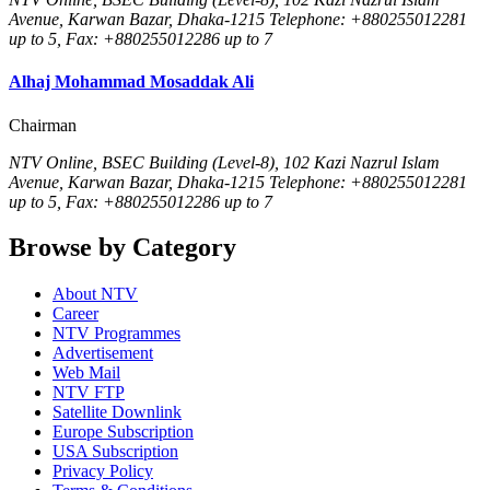
Avenue, Karwan Bazar, Dhaka-1215 Telephone: +880255012281
up to 5, Fax: +880255012286 up to 7
Alhaj Mohammad Mosaddak Ali
Chairman
NTV Online, BSEC Building (Level-8), 102 Kazi Nazrul Islam
Avenue, Karwan Bazar, Dhaka-1215 Telephone: +880255012281
up to 5, Fax: +880255012286 up to 7
Browse by Category
About NTV
Career
NTV Programmes
Advertisement
Web Mail
NTV FTP
Satellite Downlink
Europe Subscription
USA Subscription
Privacy Policy