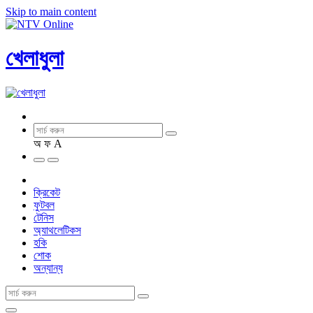
Skip to main content
খেলাধুলা
অ
ফ
A
ক্রিকেট
ফুটবল
টেনিস
অ্যাথলেটিকস
হকি
শোক
অন্যান্য