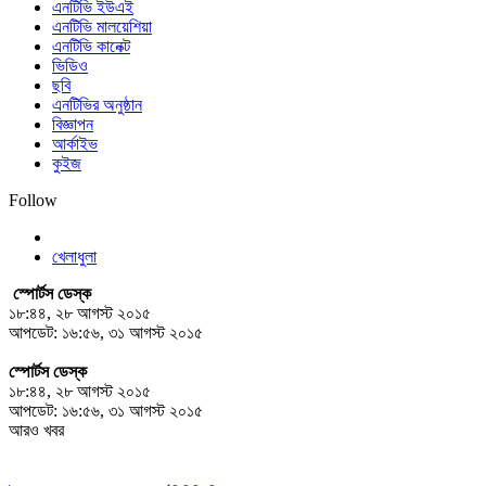
এনটিভি ইউএই
এনটিভি মালয়েশিয়া
এনটিভি কানেক্ট
ভিডিও
ছবি
এনটিভির অনুষ্ঠান
বিজ্ঞাপন
আর্কাইভ
কুইজ
Follow
খেলাধুলা
স্পোর্টস ডেস্ক
১৮:৪৪, ২৮ আগস্ট ২০১৫
আপডেট: ১৬:৫৬, ৩১ আগস্ট ২০১৫
স্পোর্টস ডেস্ক
১৮:৪৪, ২৮ আগস্ট ২০১৫
আপডেট: ১৬:৫৬, ৩১ আগস্ট ২০১৫
আরও খবর