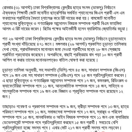
রোববার (৩১ আগস্ট) ঢাকা বিশ্ববিদ্যালয় কেন্দ্রীয় ছাত্র সংসদ (ডাকসু) নির্বাচনে
ঐক্যবদ্ধ শিক্ষার্থী জোট মনোনীত ছাত্রশিবির সমর্থিত প্যানেলের জিএস প্রার্থী এস এম
ফরহাদের প্রার্থিতার বৈধতা চ্যালেঞ্জ করে রিট দায়ের করা হয়। বামজোট মনোনীত
প্যানেলের মুক্তিযুদ্ধ ও গণতান্ত্রিক আন্দোলন বিষয়ক সম্পাদক প্রার্থী বিএম ফাহমিদা
আলম এ রিট দায়ের করেন। রিটের পক্ষের আইনজীবী হলেন ব্যারিস্টার জ্যোতির্ময় বড়ুয়া।
গত ২৬ আগস্ট ঢাকা বিশ্ববিদ্যালয় কেন্দ্রীয় ছাত্র সংসদ (ডাকসু) নির্বাচনে চূড়ান্তভাবে
প্রার্থী সংখ্যা দাঁড়িয়েছে ৪৭১ জনে। মঙ্গলবার (২৬ আগস্ট) প্রকাশিত চূড়ান্ত তালিকায়
দেখা গেছে, প্রাথমিকভাবে মনোনয়ন জমা দেওয়া প্রার্থীদের মধ্যে ২৮ জন স্বেচ্ছায়
প্রার্থিতা প্রত্যাহার করেছেন। অপরদিকে, বাছাই প্রক্রিয়ায় বাদ পড়া ১০ জন প্রার্থী
আপিল না করায় তাদের মনোনয়নপত্রও বাতিল ঘোষণা করা হয়েছে।
চূড়ান্ত তালিকা অনুযায়ী, সহ সভাপতি (ভিপি) পদে ৪৫ জন, সাধারণ সম্পাদক (জিএস)
পদে ১৯ জন এবং সহ সাধারণ সম্পাদক (এজিএস) পদে ২৫ জন প্রতিদ্বন্দ্বিতা করবেন।
এ ছাড়া মুক্তিযুদ্ধ ও গণতান্ত্রিক আন্দোলন সম্পাদক পদে ১৭ জন, কমনরুম, রিডিংরুম ও
ক্যাফেটেরিয়া সম্পাদক পদে ১১ জন, আন্তর্জাতিক সম্পাদক পদে ১৪ জন, সাহিত্য ও
সাংস্কৃতিক সম্পাদক পদে ১৯ জন এবং বিজ্ঞান ও প্রযুক্তি সম্পাদক পদে রয়েছেন ১২
জন।
তাছাড়াও গবেষণা ও প্রকাশনা সম্পাদক পদে ৯ জন, ক্রীড়া সম্পাদক পদে ১৩ জন, ছাত্র
পরিবহণ সম্পাদক পদে ১২ জন, সমাজসেবা সম্পাদক পদে ১৭ জন, স্বাস্থ্য ও পরিবেশ
সম্পাদক পদে ১৫ জন, মানবাধিকার ও আইন বিষয়ক সম্পাদক পদে ১১ জন এবং ক্যারিয়ার
ডেভেলপমেন্ট সম্পাদক পদে প্রতিদ্বন্দ্বিতা করছেন ১৫ জন প্রার্থী। সবচেয়ে বেশি
প্রতিদ্বন্দ্বিতা হচ্ছে সদস্য পদে। এবার মোট ২১৭ জন প্রার্থী সদস্য পদে লড়বেন।