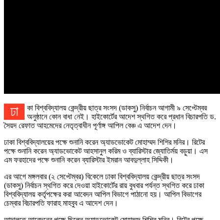
ঢাকা বিশ্ববিদ্যালয় কেন্দ্রীয় ছাত্র সংসদ (ডাকসু) নির্বাচন আগামী ৯ সেপ্টেম্বর
অনুষ্ঠানে কোন বাধা নেই। হাইকোর্টের আদেশ স্থগিত করে প্রধান বিচারপতি ড.
সৈয়দ রেফাত আহমেদের নেতৃত্বাধীন পূর্ণাঙ্গ আপিল বেঞ্চ এ আদেশ দেন।
ঢাকা বিশ্ববিদ্যালয়ের পক্ষে শুনানি করেন অ্যাডভোকেট মোহাম্মদ শিশির মনির। রিটের
পক্ষে শুনানি করেন অ্যাডভোকেট আহসানুল করিম ও ব্যারিস্টার জ্যোতির্ময় বড়ুয়া। এস
এম ফরহাদের পক্ষে শুনানি করেন ব্যারিস্টার ইমরান আবদুল্লাহ সিদ্দিকী।
এর আগে মঙ্গলবার (২ সেপ্টেম্বর) বিকেলে ঢাকা বিশ্ববিদ্যালয় কেন্দ্রীয় ছাত্র সংসদ
(ডাকসু) নির্বাচন স্থগিত করে দেওয়া হাইকোর্টের রায় বুধবার পর্যন্ত স্থগিত করে ঢাকা
বিশ্ববিদ্যালয় কর্তৃপক্ষের করা আবেদন আপিল বিভাগে পাঠানো হয়। আপিল বিভাগের
চেম্বার বিচারপতি ফারাহ মাহবুব এ আদেশ দেন।
আদালতে আবেদনের পক্ষে ছিলেন অ্যাডভোকেট মোহাম্মদ শিশির মনির। রিটের পক্ষে