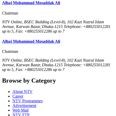
Alhaj Mohammad Mosaddak Ali
Chairman
NTV Online, BSEC Building (Level-8), 102 Kazi Nazrul Islam
Avenue, Karwan Bazar, Dhaka-1215 Telephone: +880255012281
up to 5, Fax: +880255012286 up to 7
Alhaj Mohammad Mosaddak Ali
Chairman
NTV Online, BSEC Building (Level-8), 102 Kazi Nazrul Islam
Avenue, Karwan Bazar, Dhaka-1215 Telephone: +880255012281
up to 5, Fax: +880255012286 up to 7
Browse by Category
About NTV
Career
NTV Programmes
Advertisement
Web Mail
NTV FTP