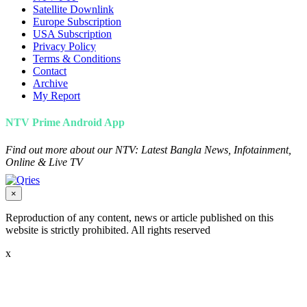
Satellite Downlink
Europe Subscription
USA Subscription
Privacy Policy
Terms & Conditions
Contact
Archive
My Report
NTV Prime Android App
Find out more about our NTV: Latest Bangla News, Infotainment,
Online & Live TV
×
Reproduction of any content, news or article published on this
website is strictly prohibited. All rights reserved
x