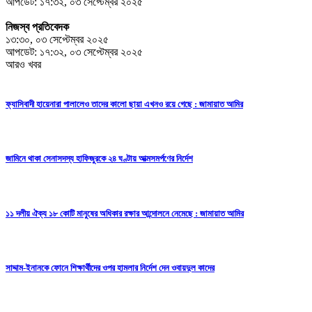
আপডেট: ১৭:৩২, ০৩ সেপ্টেম্বর ২০২৫
নিজস্ব প্রতিবেদক
১৩:৩০, ০৩ সেপ্টেম্বর ২০২৫
আপডেট: ১৭:৩২, ০৩ সেপ্টেম্বর ২০২৫
আরও খবর
ফ্যাসিবাদী হায়েনারা পালালেও তাদের কালো ছায়া এখনও রয়ে গেছে : জামায়াত আমির
জামিনে থাকা সেনাসদস্য হাফিজুরকে ২৪ ঘণ্টায় আত্মসমর্পণের নির্দেশ
১১ দলীয় ঐক্য ১৮ কোটি মানুষের অধিকার রক্ষার আন্দোলনে নেমেছে : জামায়াত আমির
সাদ্দাম-ইনানকে ফোনে শিক্ষার্থীদের ওপর হামলার নির্দেশ দেন ওবায়দুল কাদের