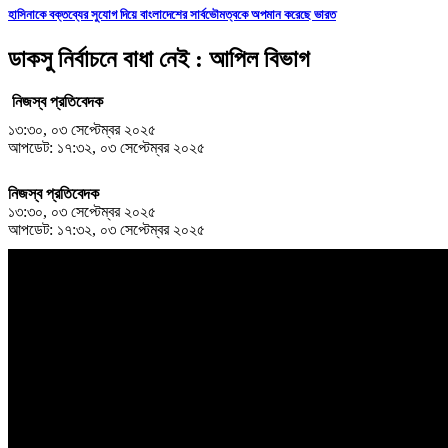
হাসিনাকে বক্তব্যের সুযোগ দিয়ে বাংলাদেশের সার্বভৌমত্বকে অপমান করেছে ভারত
ডাকসু নির্বাচনে বাধা নেই : আপিল বিভাগ
নিজস্ব প্রতিবেদক
১৩:৩০, ০৩ সেপ্টেম্বর ২০২৫
আপডেট: ১৭:৩২, ০৩ সেপ্টেম্বর ২০২৫
নিজস্ব প্রতিবেদক
১৩:৩০, ০৩ সেপ্টেম্বর ২০২৫
আপডেট: ১৭:৩২, ০৩ সেপ্টেম্বর ২০২৫