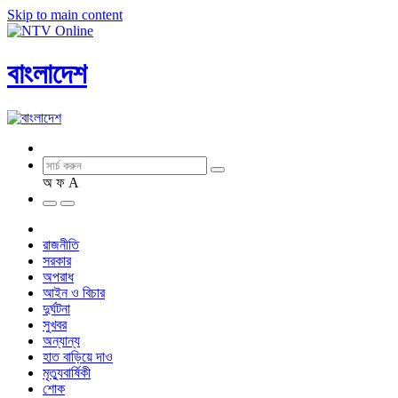
Skip to main content
বাংলাদেশ
অ
ফ
A
রাজনীতি
সরকার
অপরাধ
আইন ও বিচার
দুর্ঘটনা
সুখবর
অন্যান্য
হাত বাড়িয়ে দাও
মৃত্যুবার্ষিকী
শোক