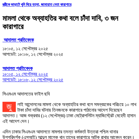
স্ত্রীকে ভাড়াটে খুনি দিয়ে হত্যা, জামায়াত নেতা কারাগারে
মামলা থেকে অব্যাহতির কথা বলে চাঁদা দাবি, ৩ জন
কারাগারে
আদালত প্রতিবেদক
১৮:০৫, ১২ সেপ্টেম্বর ২০২৫
আপডেট: ১৮:০৮, ১২ সেপ্টেম্বর ২০২৫
আদালত প্রতিবেদক
১৮:০৫, ১২ সেপ্টেম্বর ২০২৫
আপডেট: ১৮:০৮, ১২ সেপ্টেম্বর ২০২৫
সিএমএম আদালতের ফাইল ছবি
জুলাই আন্দোলনের মামলা থেকে অব্যাহতির কথা বলে সমন্বয়কের পরিচয়ে ১০ লাখ
টাকা চাঁদা দাবির ঘটনায় তিনজনকে কারাগারে পাঠানোর আদেশ দিয়েছেন
আদালত। আজ শুক্রবার (১২ সেপ্টেম্বর) ঢাকা মেট্রোপলিটন ম্যাজিস্ট্রেট মেহেদী হাসান
এই আদেশ দেন।
এদিন ঢাকার সিএমএম আদালতে মামলার তদন্ত কর্মকর্তা উত্তরা পশ্চিম থানার
উপপরিদর্শক (এসআই) আব্দুল মালেক খান তাদের কারাগারে আটক রাখার আবেদন করেন।