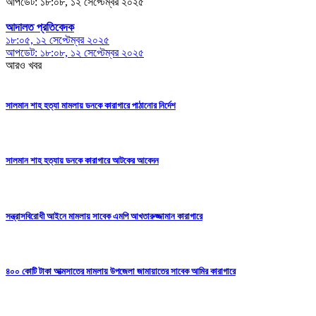
আপডেট: ১৮:০৮, ১২ সেপ্টেম্বর ২০২৫
আদালত প্রতিবেদক
১৮:০৫, ১২ সেপ্টেম্বর ২০২৫
আপডেট: ১৮:০৮, ১২ সেপ্টেম্বর ২০২৫
আরও খবর
সালমান শাহ হত্যা মামলায় ডনকে কারাগারে পাঠানোর নির্দেশ
সালমান শাহ হত্যায় ডনকে কারাগারে আটকের আবেদন
সন্ত্রাসবিরোধী আইনে মামলায় সাবেক এমপি আখতারুজ্জামান কারাগারে
৪০০ কোটি টাকা আত্মসাতের মামলায় উপজেলা জামায়াতের সাবেক আমির কারাগারে