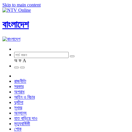
Skip to main content
বাংলাদেশ
অ
ফ
A
রাজনীতি
সরকার
অপরাধ
আইন ও বিচার
দুর্ঘটনা
সুখবর
অন্যান্য
হাত বাড়িয়ে দাও
মৃত্যুবার্ষিকী
শোক