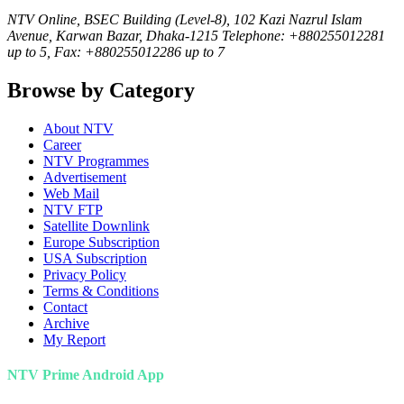
NTV Online, BSEC Building (Level-8), 102 Kazi Nazrul Islam
Avenue, Karwan Bazar, Dhaka-1215 Telephone: +880255012281
up to 5, Fax: +880255012286 up to 7
Browse by Category
About NTV
Career
NTV Programmes
Advertisement
Web Mail
NTV FTP
Satellite Downlink
Europe Subscription
USA Subscription
Privacy Policy
Terms & Conditions
Contact
Archive
My Report
NTV Prime Android App