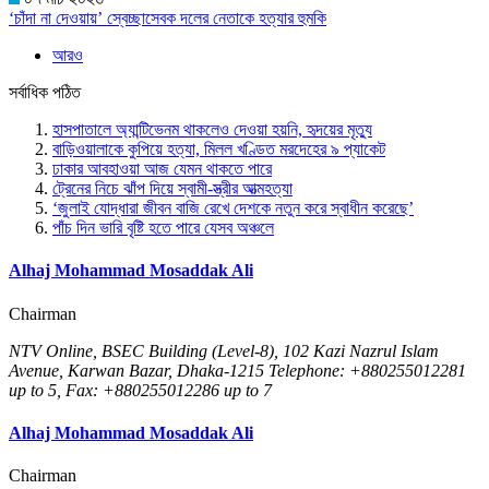
‘চাঁদা না দেওয়ায়’ স্বেচ্ছাসেবক দলের নেতাকে হত্যার হুমকি
আরও
সর্বাধিক পঠিত
হাসপাতালে অ্যান্টিভেনম থাকলেও দেওয়া হয়নি, হৃদয়ের মৃত্যু
বাড়িওয়ালাকে কুপিয়ে হত্যা, মিলল খণ্ডিত মরদেহের ৯ প্যাকেট
ঢাকার আবহাওয়া আজ যেমন থাকতে পারে
ট্রেনের নিচে ঝাঁপ দিয়ে স্বামী-স্ত্রীর আত্মহত্যা
‘জুলাই যোদ্ধারা জীবন বাজি রেখে দেশকে নতুন করে স্বাধীন করেছে’
পাঁচ দিন ভারি বৃষ্টি হতে পারে যেসব অঞ্চলে
Alhaj Mohammad Mosaddak Ali
Chairman
NTV Online, BSEC Building (Level-8), 102 Kazi Nazrul Islam
Avenue, Karwan Bazar, Dhaka-1215 Telephone: +880255012281
up to 5, Fax: +880255012286 up to 7
Alhaj Mohammad Mosaddak Ali
Chairman