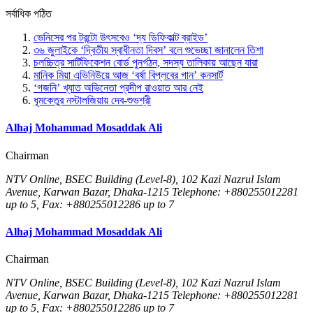
সর্বাধিক পঠিত
ভেনিসের পর টরন্টো উৎসবেও ‘দ্য ডিফিকাল্ট ব্রাইড’
৩৬ জুলাইকে ‘দ্বিতীয় স্বাধীনতা দিবস’ বলে শুভেচ্ছা জানালেন তিশা
চলচ্চিত্র সার্টিফিকেশন বোর্ড পুনর্গঠন, সদস্য তালিকায় আছেন যারা
মানিক মিয়া এভিনিউয়ে আজ ‘বর্ষা বিপ্লবের গান’ কনসার্ট
‘গজনি’ খ্যাত অভিনেতা প্রদীপ রাওয়াত আর নেই
ধূমকেতুর নস্টালজিয়ায় দেব-শুভশ্রী
Alhaj Mohammad Mosaddak Ali
Chairman
NTV Online, BSEC Building (Level-8), 102 Kazi Nazrul Islam
Avenue, Karwan Bazar, Dhaka-1215 Telephone: +880255012281
up to 5, Fax: +880255012286 up to 7
Alhaj Mohammad Mosaddak Ali
Chairman
NTV Online, BSEC Building (Level-8), 102 Kazi Nazrul Islam
Avenue, Karwan Bazar, Dhaka-1215 Telephone: +880255012281
up to 5, Fax: +880255012286 up to 7