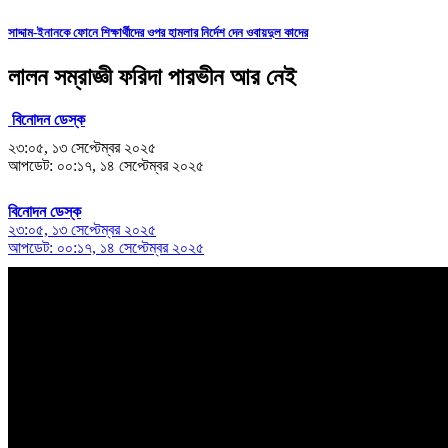
সাদ্দাম-ইনানকে ফোনে শিক্ষার্থীদের ওপর হামলার নির্দেশ দেন ওবায়দুল কাদের
লালন সম্রাজ্ঞী ফরিদা পারভীন আর নেই
বিনোদন ডেস্ক
২৩:০৫, ১৩ সেপ্টেম্বর ২০২৫
আপডেট: ০০:১৭, ১৪ সেপ্টেম্বর ২০২৫
বিনোদন ডেস্ক
২৩:০৫, ১৩ সেপ্টেম্বর ২০২৫
আপডেট: ০০:১৭, ১৪ সেপ্টেম্বর ২০২৫