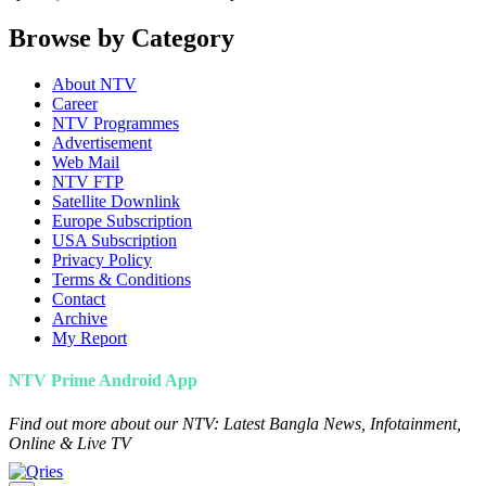
Browse by Category
About NTV
Career
NTV Programmes
Advertisement
Web Mail
NTV FTP
Satellite Downlink
Europe Subscription
USA Subscription
Privacy Policy
Terms & Conditions
Contact
Archive
My Report
NTV Prime Android App
Find out more about our NTV: Latest Bangla News, Infotainment,
Online & Live TV