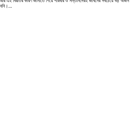
। আর এই বিরতির কারণ জানাতে গিয়ে পরিবার ও সন্তানদেরই জীবনের সবচেয়ে বড় অর্জন
ননি।...