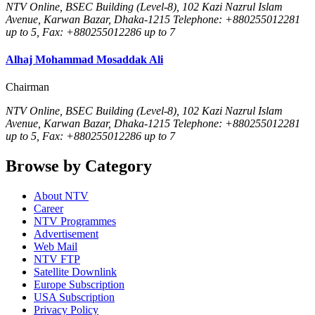
NTV Online, BSEC Building (Level-8), 102 Kazi Nazrul Islam
Avenue, Karwan Bazar, Dhaka-1215 Telephone: +880255012281
up to 5, Fax: +880255012286 up to 7
Alhaj Mohammad Mosaddak Ali
Chairman
NTV Online, BSEC Building (Level-8), 102 Kazi Nazrul Islam
Avenue, Karwan Bazar, Dhaka-1215 Telephone: +880255012281
up to 5, Fax: +880255012286 up to 7
Browse by Category
About NTV
Career
NTV Programmes
Advertisement
Web Mail
NTV FTP
Satellite Downlink
Europe Subscription
USA Subscription
Privacy Policy