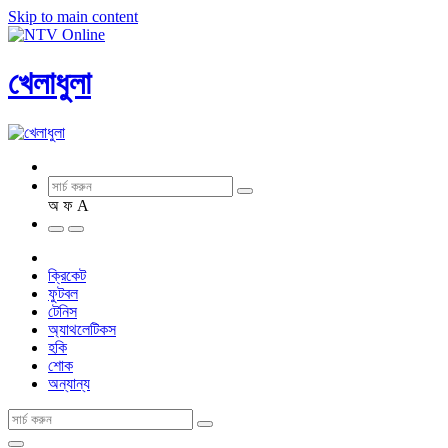
Skip to main content
খেলাধুলা
অ
ফ
A
ক্রিকেট
ফুটবল
টেনিস
অ্যাথলেটিকস
হকি
শোক
অন্যান্য