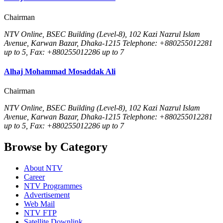
Chairman
NTV Online, BSEC Building (Level-8), 102 Kazi Nazrul Islam
Avenue, Karwan Bazar, Dhaka-1215 Telephone: +880255012281
up to 5, Fax: +880255012286 up to 7
Alhaj Mohammad Mosaddak Ali
Chairman
NTV Online, BSEC Building (Level-8), 102 Kazi Nazrul Islam
Avenue, Karwan Bazar, Dhaka-1215 Telephone: +880255012281
up to 5, Fax: +880255012286 up to 7
Browse by Category
About NTV
Career
NTV Programmes
Advertisement
Web Mail
NTV FTP
Satellite Downlink