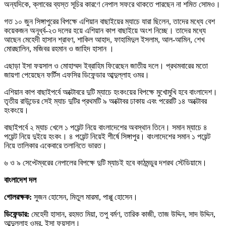
অন্যদিকে, ক্লাবের ব্যস্ত সূচির কারণে নেপাল সফরে থাকতে পারছেন না শমিত সোমও।
গত ১০ জুন সিঙ্গাপুরের বিপক্ষে এশিয়ান বাছাইয়ের ম্যাচে যারা ছিলেন, তাদের মধ্যে বেশ
কয়েকজন অনূর্ধ্ব-২৩ দলের হয়ে এশিয়ান কাপ বাছাইয়ে অংশ নিচ্ছে। তাদের মধ্যে
আছেন মেহেদী হাসান শ্রাবণ, শাকিল আহাদ, ফাহামিদুল ইসলাম, আল-আমিন, শেখ
মোরছালিন, মজিবর রহমান ও জাহিদ হাসান ।
এছাড়া ইসা ফয়সাল ও মোহাম্মদ ইব্রাহিম ফিরেছেন জাতীয় দলে। প্রথমবারের মতো
জায়গা পেয়েছেন ফর্টিস এফসির ডিফেন্ডার আব্দুল্লাহ ওমর।
এশিয়ান কাপ বাছাইপর্বে অক্টোবরে দুটি ম্যাচে হংকংয়ের বিপক্ষে মুখোমুখি হবে বাংলাদেশ।
তৃতীয় রাউন্ডের সেই ম্যাচ দুটির প্রথমটি ৯ অক্টোবর ঢাকায় এবং পরেরটি ১৪ অক্টোবর
হংকংয়ে।
বাছাইপর্বে ২ ম্যাচ খেলে ১ পয়েন্ট নিয়ে বাংলাদেশের অবস্থান তিনে। সমান ম্যাচে ৪
পয়েন্ট নিয়ে দুইয়ে হংকং। ৪ পয়েন্ট নিয়েই শীর্ষে সিঙ্গাপুর। বাংলাদেশের সমান ১ পয়েন্ট
নিয়ে তালিকার একেবারে তলানিতে ভারত।
৬ ও ৯ সেপ্টেম্বরের নেপালের বিপক্ষে দুটি ম্যাচই হবে কাঠমন্ডুর দশরথ স্টেডিয়ামে।
‎বাংলাদেশ দল
‎‎গোলরক্ষক:
সুজন হোসেন, মিতুল মারমা, পাপ্পু হোসেন।
ডিফেন্ডার:
মেহেদী হাসান, রহমত মিয়া, তপু বর্মণ, তারিক কাজী, তাজ উদ্দিন, সাদ উদ্দিন,
আব্দুল্লাহ ওমর, ইসা ফয়সাল। ‎