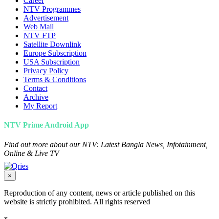
Career
NTV Programmes
Advertisement
Web Mail
NTV FTP
Satellite Downlink
Europe Subscription
USA Subscription
Privacy Policy
Terms & Conditions
Contact
Archive
My Report
NTV Prime Android App
Find out more about our NTV: Latest Bangla News, Infotainment,
Online & Live TV
×
Reproduction of any content, news or article published on this
website is strictly prohibited. All rights reserved
x