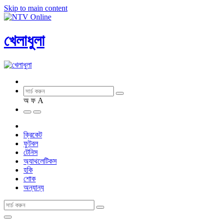
Skip to main content
খেলাধুলা
অ
ফ
A
ক্রিকেট
ফুটবল
টেনিস
অ্যাথলেটিকস
হকি
শোক
অন্যান্য