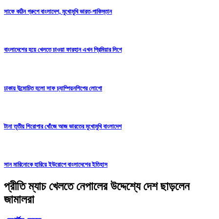
সাফে কঠিন গ্রুপে বাংলাদেশ, মুখোমুখি ভারত-পাকিস্তান
বাংলাদেশের হয়ে খেলতে চাওয়া ফারহান এখন প্রিমিয়ার লিগে
ঢাকায় উন্মোচিত হলো সাফ চ্যাম্পিয়নশিপের লোগো
টানা তৃতীয় শিরোপার খোঁজে আজ ভারতের মুখোমুখি বাংলাদেশ
সান মারিনোকে হারিয়ে ইউরোপে বাংলাদেশের ইতিহাস
প্রীতি ম্যাচ খেলতে নেপালের উদ্দেশ্যে দেশ ছাড়লেন
জামালরা