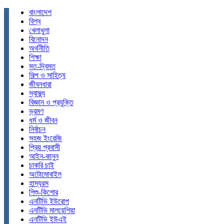
বাংলাদেশ
বিশ্ব
খেলাধুলা
বিনোদন
অর্থনীতি
শিক্ষা
মত-দ্বিমত
শিল্প ও সাহিত্য
জীবনধারা
স্বাস্থ্য
বিজ্ঞান ও প্রযুক্তি
ভ্রমণ
ধর্ম ও জীবন
নির্বাচন
সহজ ইংরেজি
প্রিয় প্রবাসী
আইন-কানুন
চাকরি চাই
অটোমোবাইল
হাস্যরস
শিশু-কিশোর
এনটিভি ইউরোপ
এনটিভি মালয়েশিয়া
এনটিভি ইউএই