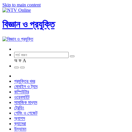
Skip to main content
বিজ্ঞান ও প্রযুক্তি
অ
ফ
A
প্রযুক্তির খবর
মোবাইল ও ট্যাব
কম্পিউটার
ওয়েবসাইট
সামাজিক মাধ্যম
ট্রেন্ডিং
গেমিং ও গেজেট
অ্যাপস
ক্যামেরা
উদ্ভাবন