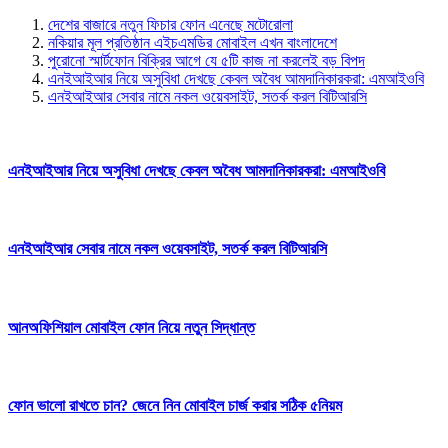
দেশের বাজারে নতুন ফিচার ফোন এনেছে মটোরোলা
নকিয়ার মূল প্রতিষ্ঠান এইচএমডির মোবাইল এখন বাংলাদেশে
পুরোনো স্মার্টফোন বিক্রির আগে যে ৫টি কাজ না করলেই বড় বিপদ
এনইআইআর নিয়ে অসুবিধা দেখছে কেবল অবৈধ আমদানিকারকরা: এমআইওবি
এনইআইআর সেবার নামে নকল ওয়েবসাইট, সতর্ক করল বিটিআরসি
এনইআইআর নিয়ে অসুবিধা দেখছে কেবল অবৈধ আমদানিকারকরা: এমআইওবি
এনইআইআর সেবার নামে নকল ওয়েবসাইট, সতর্ক করল বিটিআরসি
আনঅফিশিয়াল মোবাইল ফোন নিয়ে নতুন সিদ্ধান্ত
ফোন ভালো রাখতে চান? জেনে নিন মোবাইল চার্জ করার সঠিক ৫নিয়ম