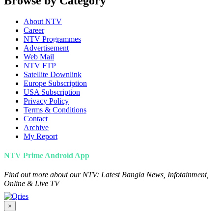
Browse by Category
About NTV
Career
NTV Programmes
Advertisement
Web Mail
NTV FTP
Satellite Downlink
Europe Subscription
USA Subscription
Privacy Policy
Terms & Conditions
Contact
Archive
My Report
NTV Prime Android App
Find out more about our NTV: Latest Bangla News, Infotainment,
Online & Live TV
×