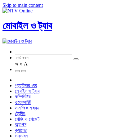
Skip to main content
মোবাইল ও ট্যাব
অ
ফ
A
প্রযুক্তির খবর
মোবাইল ও ট্যাব
কম্পিউটার
ওয়েবসাইট
সামাজিক মাধ্যম
ট্রেন্ডিং
গেমিং ও গেজেট
অ্যাপস
ক্যামেরা
উদ্ভাবন