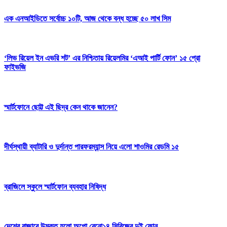
এক এনআইডিতে সর্বোচ্চ ১০টি, আজ থেকে বন্ধ হচ্ছে ৫০ লাখ সিম
‘লিভ রিয়েল ইন এভরি শট’ এর নিশ্চিতায় রিয়েলমির ‘এআই পার্টি ফোন’ ১৫ প্রো
ফাইভজি
স্মার্টফোনে ছোট্ট এই ছিদ্র কেন থাকে জানেন?
দীর্ঘস্থায়ী ব্যাটারি ও দুর্দান্ত পারফরম্যান্স নিয়ে এলো শাওমির রেডমি ১৫
ব্রাজিলে স্কুলে স্মার্টফোন ব্যবহার নিষিদ্ধ
দেশের বাজারে উন্মুক্ত হলো অপো রেনো১৪ সিরিজের দুই ফোন