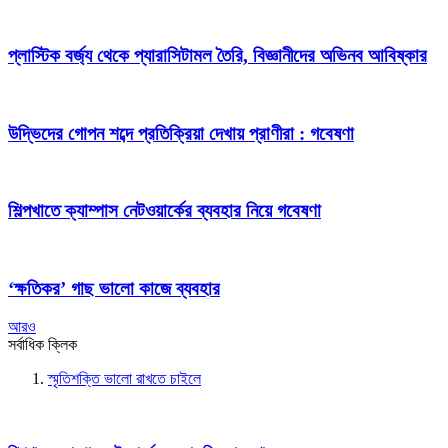
প্লাস্টিক বর্জ্য থেকে প্যারাসিটামল তৈরি, বিজ্ঞানীদের অভিনব আবিষ্কার
উদ্ভিদের গোপন শব্দে প্রতিক্রিয়া দেখায় প্রাণীরা : গবেষণা
শিল্পখাতে ক্যাম্পাস নেটওয়ার্কের ব্যবহার নিয়ে গবেষণা
‘ক্ষতিকর’ গাছ ভালো কাজে ব্যবহার
আরও
সর্বাধিক ক্লিক
স্মৃতিশক্তি ভালো রাখতে চাইলে