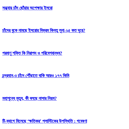
সন্ধ্যায় চাঁদ ছোঁয়ার অপেক্ষায় ইসরো
চাঁদের বুকে নামছে ইসরোর বিক্রম কিন্তু লুনা-২৫ কত দূরে?
পরমাণু শক্তি কি নিরাপদ ও পরিবেশবান্ধব?
চন্দ্রযান-৩ চাঁদে পৌঁছাতে বাকি আরও ১৭৭ কিমি
মহাশূন্যে মৃত্যু, কী বলছে নাসার নিয়ম?
টি-ব্যাগে মিলেছে ‘ক্ষতিকর’ প্লাস্টিকের উপস্থিতি : গবেষণা