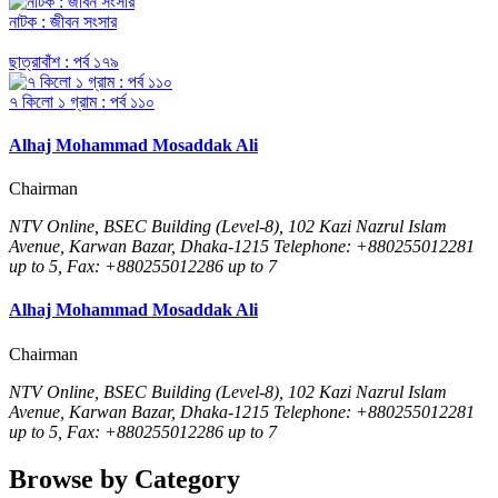
নাটক : জীবন সংসার
ছাত্রাবাঁশ : পর্ব ১৭৯
৭ কিলো ১ গ্রাম : পর্ব ১১০
Alhaj Mohammad Mosaddak Ali
Chairman
NTV Online, BSEC Building (Level-8), 102 Kazi Nazrul Islam
Avenue, Karwan Bazar, Dhaka-1215 Telephone: +880255012281
up to 5, Fax: +880255012286 up to 7
Alhaj Mohammad Mosaddak Ali
Chairman
NTV Online, BSEC Building (Level-8), 102 Kazi Nazrul Islam
Avenue, Karwan Bazar, Dhaka-1215 Telephone: +880255012281
up to 5, Fax: +880255012286 up to 7
Browse by Category