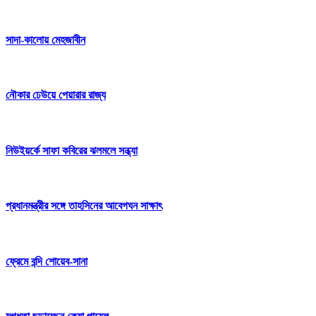
সাদা-কালোয় মেহজাবীন
নৌকার ঢেউয়ে পেয়ারার রাজ্য
নিউইয়র্কে সাফা কবিরের ঝলমলে সন্ধ্যা
প্রধানমন্ত্রীর সঙ্গে তাহসিনের আবেগঘন সাক্ষাৎ
ফ্রেমে বন্দি শোয়েব-সানা