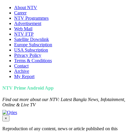
About NTV
Career
NTV Programmes
Advertisement
Web Mail
NTV FTP
Satellite Downlink
Europe Subscription
USA Subscription
Privacy Policy
Terms & Conditions
Contact
Archive
My Report
NTV Prime Android App
Find out more about our NTV: Latest Bangla News, Infotainment,
Online & Live TV
×
Reproduction of any content, news or article published on this