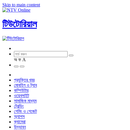
Skip to main content
টিউটোরিয়াল
অ
ফ
A
প্রযুক্তির খবর
মোবাইল ও ট্যাব
কম্পিউটার
ওয়েবসাইট
সামাজিক মাধ্যম
ট্রেন্ডিং
গেমিং ও গেজেট
অ্যাপস
ক্যামেরা
উদ্ভাবন